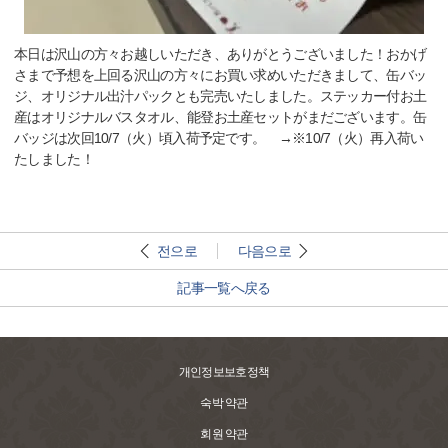
本日は沢山の方々お越しいただき、ありがとうございました！おかげ
さまで予想を上回る沢山の方々にお買い求めいただきまして、缶バッ
ジ、オリジナル出汁パックとも完売いたしました。ステッカー付お土
産はオリジナルバスタオル、能登お土産セットがまだございます。缶
バッジは次回10/7（火）頃入荷予定です。 →※10/7（火）再入荷い
たしました！
전으로
다음으로
記事一覧へ戻る
개인정보보호정책
숙박 약관
회원 약관