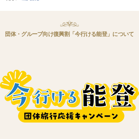
団体・グループ向け復興割「今行ける能登」について