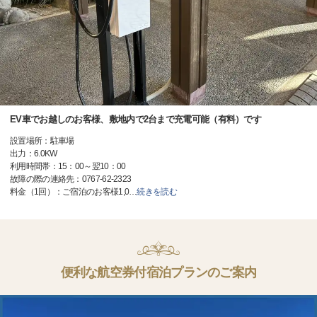
EV車でお越しのお客様、敷地内で2台まで充電可能（有料）です
設置場所：駐車場
出力：6.0KW
利用時間帯：15：00～翌10：00
故障の際の連絡先：0767-62-2323
料金（1回）：ご宿泊のお客様1,0
…
続きを読む
便利な航空券付宿泊プランのご案内