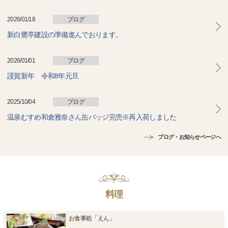
2026/01/18
ブログ
新白鷺亭建設の準備進んでおります。
2026/01/01
ブログ
謹賀新年 令和8年元旦
2025/10/04
ブログ
温泉むすめ和倉雅奈さん缶バッジ完売※再入荷しました
ブログ・お知らせページへ
料理
お食事処「えん」