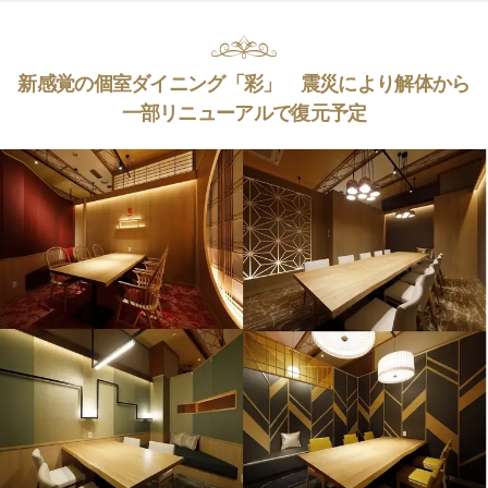
新感覚の個室ダイニング「彩」 震災により解体から
一部リニューアルで復元予定