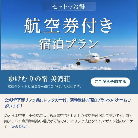
公式HP下部リンク集にレンタカー付、新幹線付の宿泊プランのバナーもご
ざいます！
のと里山空港、小松空港はじめ近隣空港を利用した航空券付宿泊プランです。乗り
継ぎ、LCC利用等幅広い選択が可能です。※リンク先はタイムデザイン社のダイナ
ミ
…
続きを読む