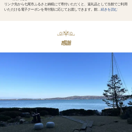
リンク先から七尾市ふるさと納税にて寄付いただくと、返礼品として当館でご利用
いただける電子クーポンを寄付額に応じてお渡しできます。館
…
続きを読む
感謝