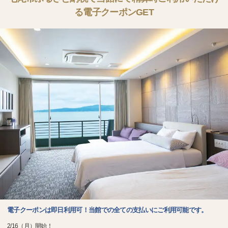
る電子クーポンGET
電子クーポンは即日利用可！当館での全ての支払いにご利用可能です。
2/16（月）開始！