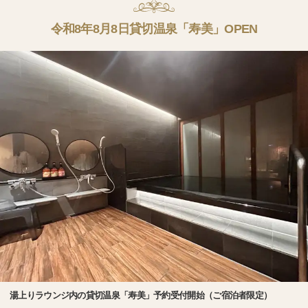
令和8年8月8日貸切温泉「寿美」OPEN
湯上りラウンジ内の貸切温泉「寿美」予約受付開始（ご宿泊者限定）