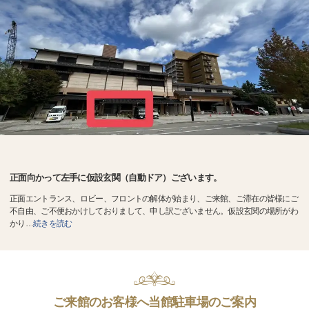
正面向かって左手に仮設玄関（自動ドア）ございます。
正面エントランス、ロビー、フロントの解体が始まり、ご来館、ご滞在の皆様にご
不自由、ご不便おかけしておりまして、申し訳ございません。仮設玄関の場所がわ
かり
…
続きを読む
ご来館のお客様へ当館駐車場のご案内