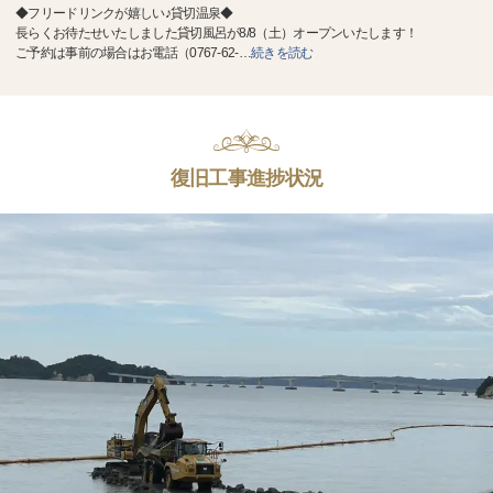
◆フリードリンクが嬉しい♪貸切温泉◆
長らくお待たせいたしました貸切風呂が8/8（土）オープンいたします！
ご予約は事前の場合はお電話（0767-62-
…
続きを読む
復旧工事進捗状況