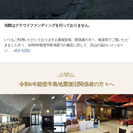
当館はクラウドファンディングを行っておりません。
いつもご利用いただいておりますお客様皆様、関係者の方々、報道等でご覧いただ
きました方々、令和6年能登半島地震での被災に対して、沢山の温かいメッセー
ジ、
…
続きを読む
令和6年能登半島地震復旧関係者の方々へ