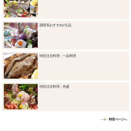
調理長おすすめの1品
特別注文料理：一品料理
特別注文料理：舟盛
料理ページへ