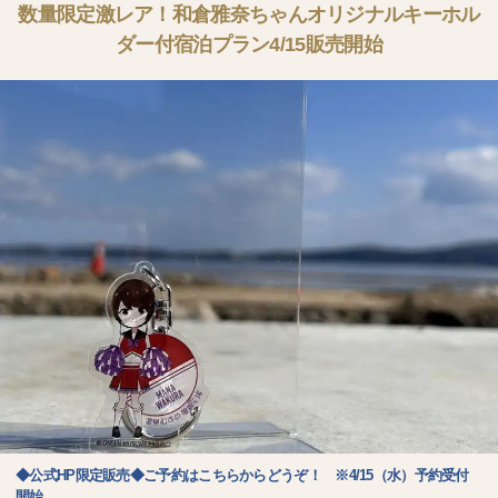
数量限定激レア！和倉雅奈ちゃんオリジナルキーホル
ダー付宿泊プラン4/15販売開始
◆公式HP限定販売◆ご予約はこちらからどうぞ！ ※4/15（水）予約受付
開始