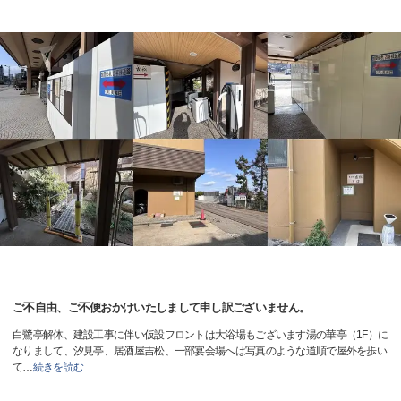
ご不自由、ご不便おかけいたしまして申し訳ございません。
白鷺亭解体、建設工事に伴い仮設フロントは大浴場もございます湯の華亭（1F）に
なりまして、汐見亭、居酒屋吉松、一部宴会場へは写真のような道順で屋外を歩い
て
…
続きを読む