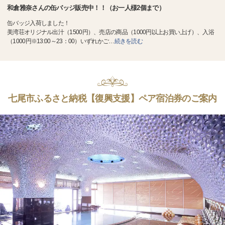
和倉雅奈さんの缶バッジ販売中！！（お一人様2個まで）
缶バッジ入荷しました！
美湾荘オリジナル出汁（1500円）、売店の商品（1000円以上お買い上げ）、入浴
（1000円※13:00～23：00）いずれかご
…
続きを読む
七尾市ふるさと納税【復興支援】ペア宿泊券のご案内