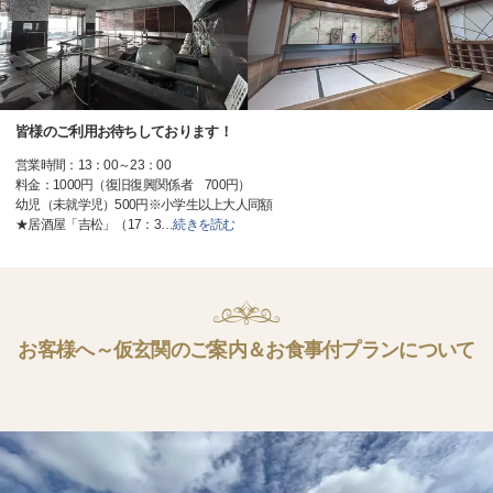
皆様のご利用お待ちしております！
営業時間：13：00～23：00
料金：1000円（復旧復興関係者 700円）
幼児（未就学児）500円※小学生以上大人同額
★居酒屋「吉松」（17：3
…
続きを読む
お客様へ～仮玄関のご案内＆お食事付プランについて