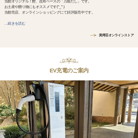
当館オリジナル！鰹、昆布ベースの「万能だし」です。
お土産や贈り物にもオススメです(^_^.)
当館売店、オンラインショッピングにて好評販売中です。
…
続きを読む
美湾荘オンラインストア
EV充電のご案内