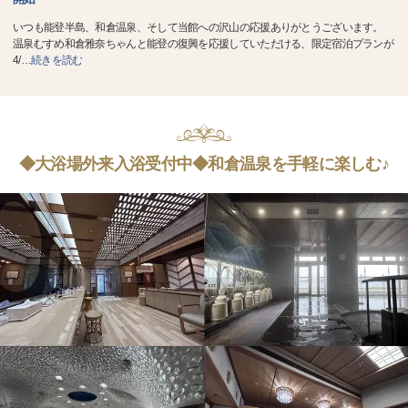
いつも能登半島、和倉温泉、そして当館への沢山の応援ありがとうございます。
温泉むすめ和倉雅奈ちゃんと能登の復興を応援していただける、限定宿泊プランが
4/
…
続きを読む
◆大浴場外来入浴受付中◆和倉温泉を手軽に楽しむ♪