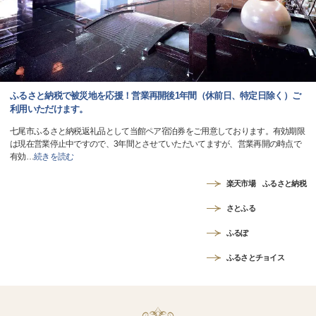
ふるさと納税で被災地を応援！営業再開後1年間（休前日、特定日除く）ご
利用いただけます。
七尾市ふるさと納税返礼品として当館ペア宿泊券をご用意しております。有効期限
は現在営業停止中ですので、3年間とさせていただいてますが、営業再開の時点で
有効
…
続きを読む
楽天市場 ふるさと納税
さとふる
ふるぽ
ふるさとチョイス