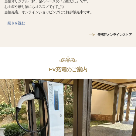
当館オリジナル！鰹、昆布ベースの「万能だし」です。
お土産や贈り物にもオススメです(^_^.)
当館売店、オンラインショッピングにて好評販売中です。
…
続きを読む
美湾荘オンラインストア
EV充電のご案内