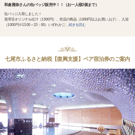
和倉雅奈さんの缶バッジ販売中！！（お一人様2個まで）
缶バッジ入荷しました！
美湾荘オリジナル出汁（1500円）、売店の商品（1000円以上お買い上げ）、入浴
（1000円※13:00～23：00）いずれかご
…
続きを読む
七尾市ふるさと納税【復興支援】ペア宿泊券のご案内