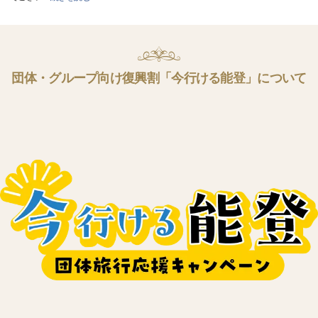
団体・グループ向け復興割「今行ける能登」について