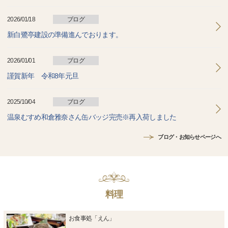
2026/01/18
ブログ
新白鷺亭建設の準備進んでおります。
2026/01/01
ブログ
謹賀新年 令和8年元旦
2025/10/04
ブログ
温泉むすめ和倉雅奈さん缶バッジ完売※再入荷しました
ブログ・お知らせページへ
料理
お食事処「えん」