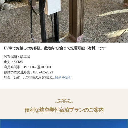
EV車でお越しのお客様、敷地内で2台まで充電可能（有料）です
設置場所：駐車場
出力：6.0KW
利用時間帯：15：00～翌10：00
故障の際の連絡先：0767-62-2323
料金（1回）：ご宿泊のお客様1,0
…
続きを読む
便利な航空券付宿泊プランのご案内