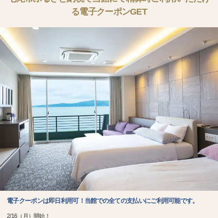
る電子クーポンGET
電子クーポンは即日利用可！当館での全ての支払いにご利用可能です。
2/16（月）開始！