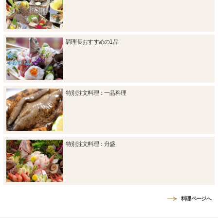
調理長おすすめの1品
特別注文料理：一品料理
特別注文料理：舟盛
料理ページへ