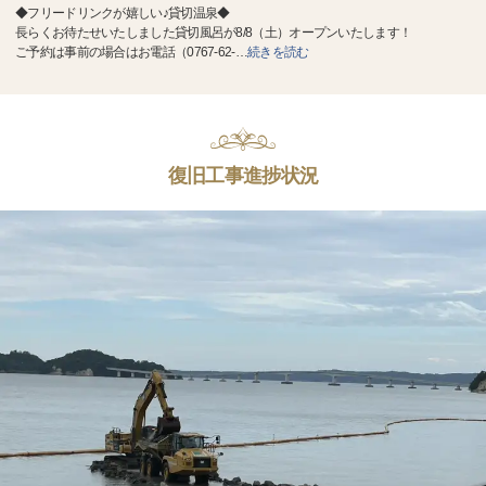
◆フリードリンクが嬉しい♪貸切温泉◆
長らくお待たせいたしました貸切風呂が8/8（土）オープンいたします！
ご予約は事前の場合はお電話（0767-62-
…
続きを読む
復旧工事進捗状況