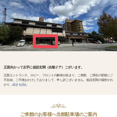
正面向かって左手に仮設玄関（自動ドア）ございます。
正面エントランス、ロビー、フロントの解体が始まり、ご来館、ご滞在の皆様にご
不自由、ご不便おかけしておりまして、申し訳ございません。仮設玄関の場所がわ
かり
…
続きを読む
ご来館のお客様へ当館駐車場のご案内