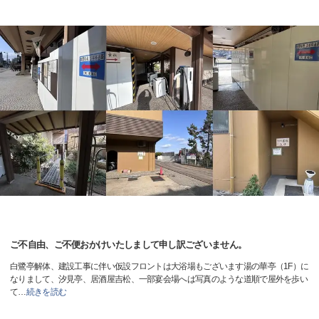
ご不自由、ご不便おかけいたしまして申し訳ございません。
白鷺亭解体、建設工事に伴い仮設フロントは大浴場もございます湯の華亭（1F）に
なりまして、汐見亭、居酒屋吉松、一部宴会場へは写真のような道順で屋外を歩い
て
…
続きを読む