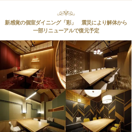
新感覚の個室ダイニング「彩」 震災により解体から
一部リニューアルで復元予定