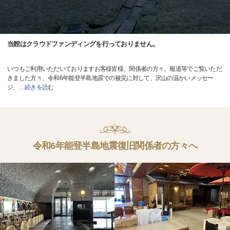
当館はクラウドファンディングを行っておりません。
いつもご利用いただいておりますお客様皆様、関係者の方々、報道等でご覧いただ
きました方々、令和6年能登半島地震での被災に対して、沢山の温かいメッセー
ジ、
…
続きを読む
令和6年能登半島地震復旧関係者の方々へ