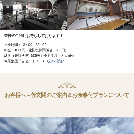
皆様のご利用お待ちしております！
営業時間：13：00～23：00
料金：1000円（復旧復興関係者 700円）
幼児（未就学児）500円※小学生以上大人同額
★居酒屋「吉松」（17：3
…
続きを読む
お客様へ～仮玄関のご案内＆お食事付プランについて