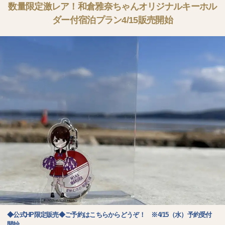
数量限定激レア！和倉雅奈ちゃんオリジナルキーホル
ダー付宿泊プラン4/15販売開始
◆公式HP限定販売◆ご予約はこちらからどうぞ！ ※4/15（水）予約受付
開始