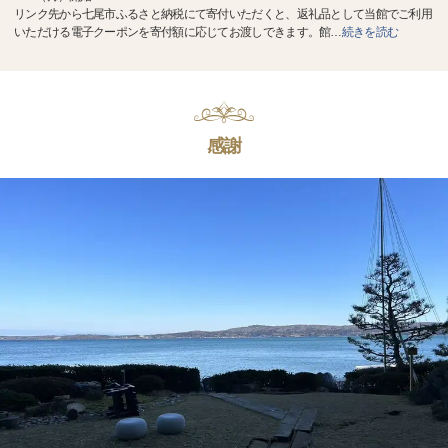
リンク先から七尾市ふるさと納税にて寄付いただくと、返礼品として当館でご利用
いただける電子クーポンを寄付額に応じてお渡しできます。館
…
続きを読む
感謝