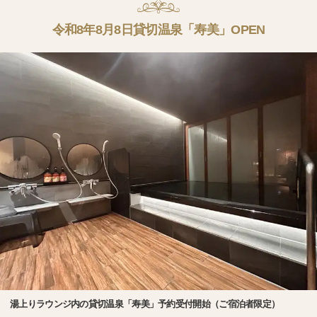
令和8年8月8日貸切温泉「寿美」OPEN
湯上りラウンジ内の貸切温泉「寿美」予約受付開始（ご宿泊者限定）