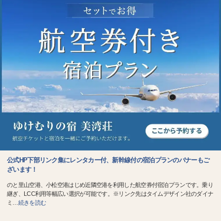
公式HP下部リンク集にレンタカー付、新幹線付の宿泊プランのバナーもご
ざいます！
のと里山空港、小松空港はじめ近隣空港を利用した航空券付宿泊プランです。乗り
継ぎ、LCC利用等幅広い選択が可能です。※リンク先はタイムデザイン社のダイナ
ミ
…
続きを読む