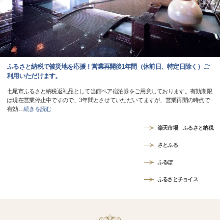
ふるさと納税で被災地を応援！営業再開後1年間（休前日、特定日除く）ご
利用いただけます。
七尾市ふるさと納税返礼品として当館ペア宿泊券をご用意しております。有効期限
は現在営業停止中ですので、3年間とさせていただいてますが、営業再開の時点で
有効
…
続きを読む
楽天市場 ふるさと納税
さとふる
ふるぽ
ふるさとチョイス