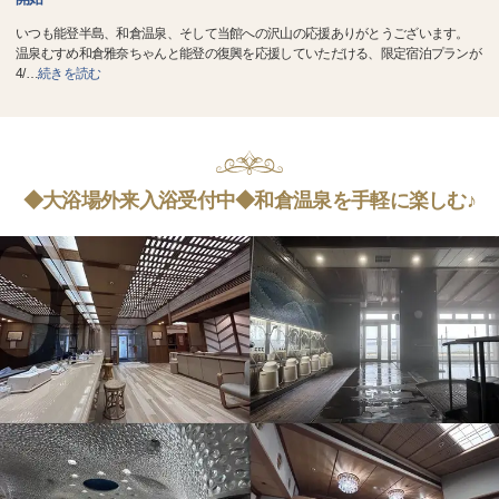
いつも能登半島、和倉温泉、そして当館への沢山の応援ありがとうございます。
温泉むすめ和倉雅奈ちゃんと能登の復興を応援していただける、限定宿泊プランが
4/
…
続きを読む
◆大浴場外来入浴受付中◆和倉温泉を手軽に楽しむ♪