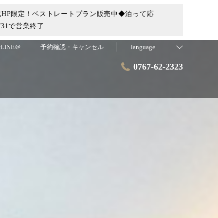
HP限定！ベストレートプラン販売中◆泊って応
31で営業終了
LINE＠
予約確認・キャンセル
language
0767-62-2323