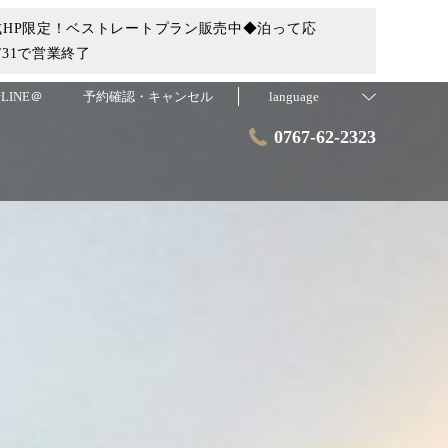
HP限定！ベストレートプラン販売中◆泊って応
31で営業終了
LINE＠
予約確認・キャンセル
language
0767-62-2323