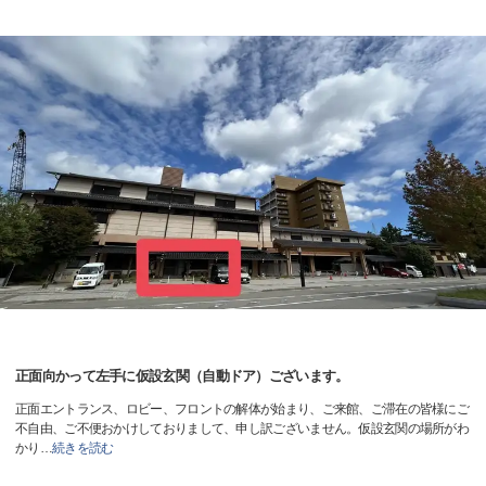
正面向かって左手に仮設玄関（自動ドア）ございます。
正面エントランス、ロビー、フロントの解体が始まり、ご来館、ご滞在の皆様にご
不自由、ご不便おかけしておりまして、申し訳ございません。仮設玄関の場所がわ
かり
…
続きを読む