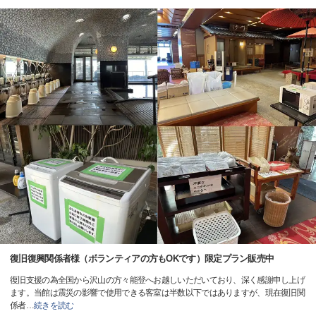
復旧復興関係者様（ボランティアの方もOKです）限定プラン販売中
復旧支援の為全国から沢山の方々能登へお越しいただいており、深く感謝申し上げ
ます。当館は震災の影響で使用できる客室は半数以下ではありますが、現在復旧関
係者
…
続きを読む