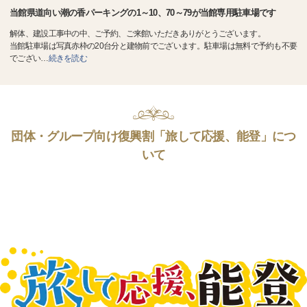
当館県道向い潮の香パーキングの1～10、70～79が当館専用駐車場です
解体、建設工事中の中、ご予約、ご来館いただきありがとうございます。
当館駐車場は写真赤枠の20台分と建物前でございます。駐車場は無料で予約も不要
でござい
…
続きを読む
団体・グループ向け復興割「旅して応援、能登」につ
いて