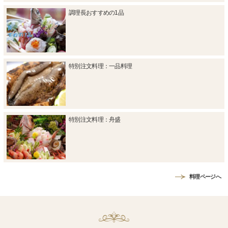
調理長おすすめの1品
特別注文料理：一品料理
特別注文料理：舟盛
料理ページへ