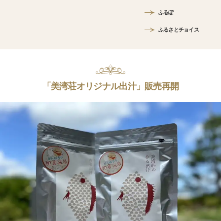
ふるぽ
ふるさとチョイス
「美湾荘オリジナル出汁」販売再開