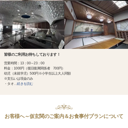
皆様のご利用お待ちしております！
営業時間：13：00～23：00
料金：1000円（復旧復興関係者 700円）
幼児（未就学児）500円※小学生以上大人同額
※支払いは現金のみ
・タオ
…
続きを読む
お客様へ～仮玄関のご案内＆お食事付プランについて