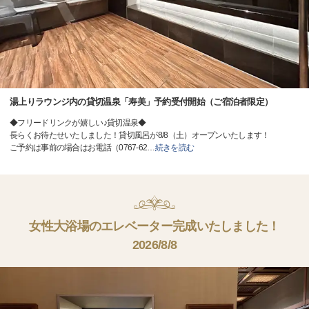
湯上りラウンジ内の貸切温泉「寿美」予約受付開始（ご宿泊者限定）
◆フリードリンクが嬉しい♪貸切温泉◆
長らくお待たせいたしました！貸切風呂が8/8（土）オープンいたします！
ご予約は事前の場合はお電話（0767-62
…
続きを読む
女性大浴場のエレベーター完成いたしました！
2026/8/8