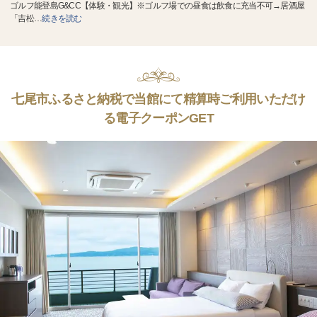
ゴルフ能登島G&CC【体験・観光】※ゴルフ場での昼食は飲食に充当不可→居酒屋
「吉松
…
続きを読む
七尾市ふるさと納税で当館にて精算時ご利用いただけ
る電子クーポンGET