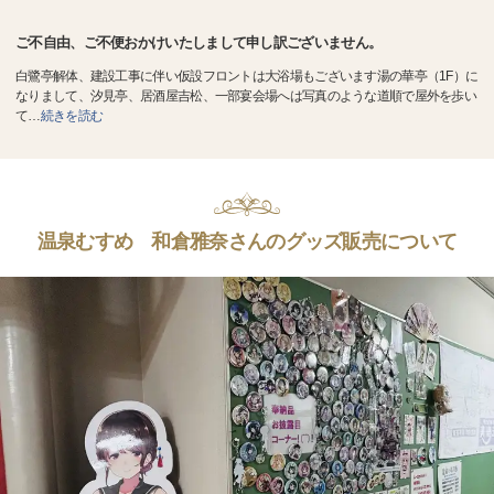
ご不自由、ご不便おかけいたしまして申し訳ございません。
白鷺亭解体、建設工事に伴い仮設フロントは大浴場もございます湯の華亭（1F）に
なりまして、汐見亭、居酒屋吉松、一部宴会場へは写真のような道順で屋外を歩い
て
…
続きを読む
温泉むすめ 和倉雅奈さんのグッズ販売について