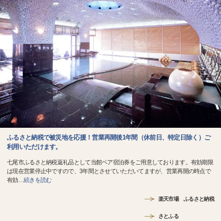
ふるさと納税で被災地を応援！営業再開後1年間（休前日、特定日除く）ご
利用いただけます。
七尾市ふるさと納税返礼品として当館ペア宿泊券をご用意しております。有効期限
は現在営業停止中ですので、3年間とさせていただいてますが、営業再開の時点で
有効
…
続きを読む
楽天市場 ふるさと納税
さとふる