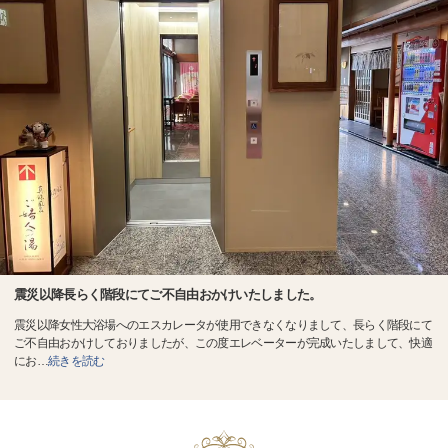
震災以降長らく階段にてご不自由おかけいたしました。
震災以降女性大浴場へのエスカレータが使用できなくなりまして、長らく階段にて
ご不自由おかけしておりましたが、この度エレベーターが完成いたしまして、快適
にお
…
続きを読む