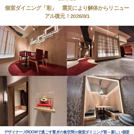
個室ダイニング「彩」 震災により解体からリニュー
アル復元！2026/8/1
デザイナーズROOMで過ごす寛ぎの食空間☆個室ダイニング彩～新しい個室