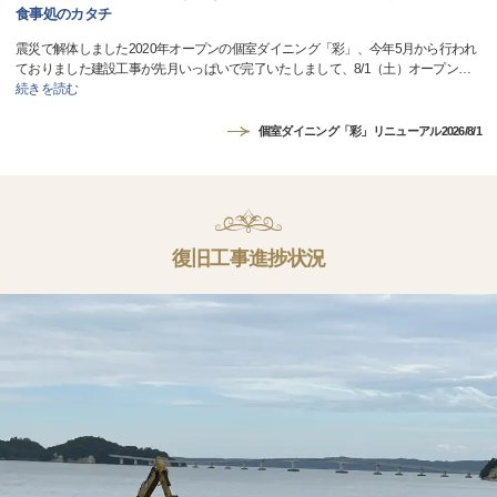
食事処のカタチ
震災で解体しました2020年オープンの個室ダイニング「彩」、今年5月から行われ
ておりました建設工事が先月いっぱいで完了いたしまして、8/1（土）オープン
…
続きを読む
個室ダイニング「彩」リニューアル2026/8/1
復旧工事進捗状況