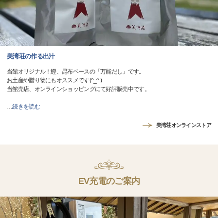
美湾荘の作る出汁
当館オリジナル！鰹、昆布ベースの「万能だし」です。
お土産や贈り物にもオススメです(^_^.)
当館売店、オンラインショッピングにて好評販売中です。
…
続きを読む
美湾荘オンラインストア
EV充電のご案内