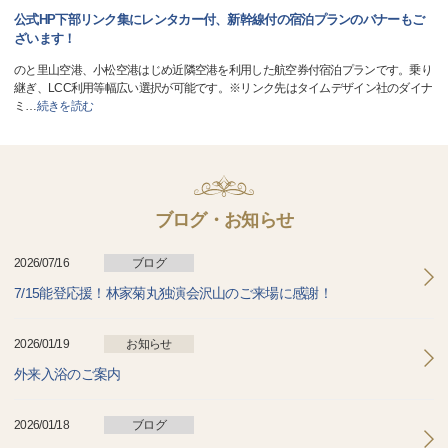
公式HP下部リンク集にレンタカー付、新幹線付の宿泊プランのバナーもご
ざいます！
のと里山空港、小松空港はじめ近隣空港を利用した航空券付宿泊プランです。乗り
継ぎ、LCC利用等幅広い選択が可能です。※リンク先はタイムデザイン社のダイナ
ミ
…
続きを読む
ブログ・お知らせ
2026/07/16
ブログ
7/15能登応援！林家菊丸独演会沢山のご来場に感謝！
2026/01/19
お知らせ
外来入浴のご案内
2026/01/18
ブログ