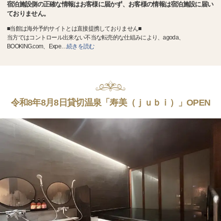
宿泊施設側の正確な情報はお客様に届かず、お客様の情報は宿泊施設に届い
ておりません。
■当館は海外予約サイトとは直接提携しておりません■
当方ではコントロール出来ない不当な転売的な仕組みにより、agoda、
BOOKING.com、Expe
…
続きを読む
令和8年8月8日貸切温泉「寿美（ｊｕｂｉ）」OPEN