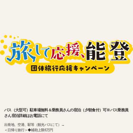
バス（大型可）駐車場無料＆乗務員さんの宿泊（夕朝食付）可※バス乗務員
さん宿泊詳細はお電話にて
出発地、空港、駅等（観光バスにて）→
＜日帰り旅行＞◆補助上限6万円