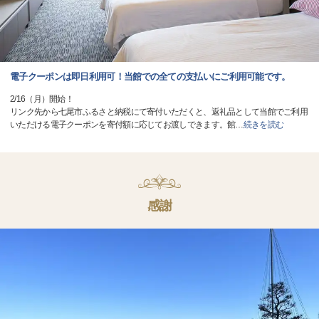
電子クーポンは即日利用可！当館での全ての支払いにご利用可能です。
2/16（月）開始！
リンク先から七尾市ふるさと納税にて寄付いただくと、返礼品として当館でご利用
いただける電子クーポンを寄付額に応じてお渡しできます。館
…
続きを読む
感謝