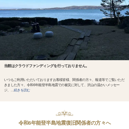
当館はクラウドファンディングを行っておりません。
いつもご利用いただいておりますお客様皆様、関係者の方々、報道等でご覧いただ
きました方々、令和6年能登半島地震での被災に対して、沢山の温かいメッセー
ジ、
…
続きを読む
令和6年能登半島地震復旧関係者の方々へ