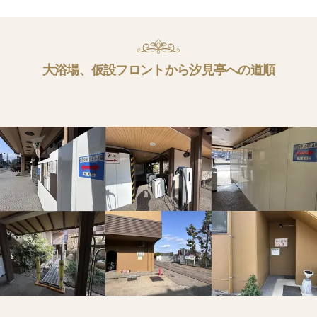
大浴場、仮設フロントから汐見亭への道順