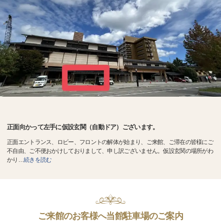
正面向かって左手に仮設玄関（自動ドア）ございます。
正面エントランス、ロビー、フロントの解体が始まり、ご来館、ご滞在の皆様にご
不自由、ご不便おかけしておりまして、申し訳ございません。仮設玄関の場所がわ
かり
…
続きを読む
ご来館のお客様へ当館駐車場のご案内