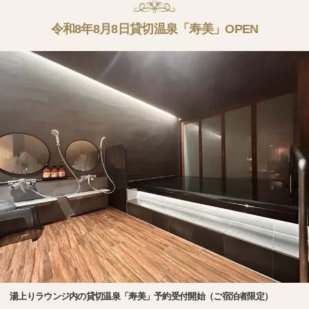
令和8年8月8日貸切温泉「寿美」OPEN
湯上りラウンジ内の貸切温泉「寿美」予約受付開始（ご宿泊者限定）