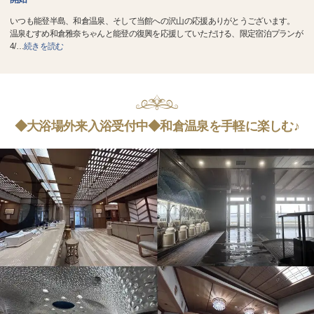
いつも能登半島、和倉温泉、そして当館への沢山の応援ありがとうございます。
温泉むすめ和倉雅奈ちゃんと能登の復興を応援していただける、限定宿泊プランが
4/
…
続きを読む
◆大浴場外来入浴受付中◆和倉温泉を手軽に楽しむ♪