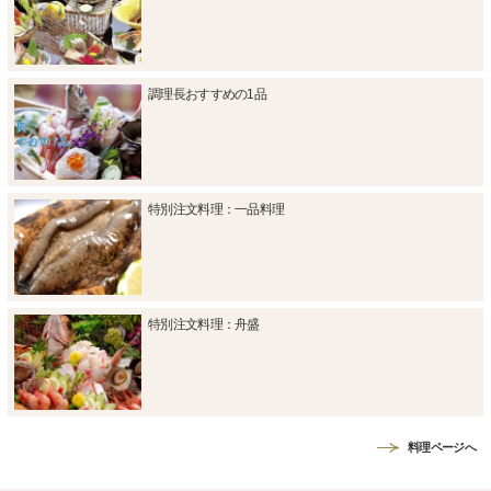
調理長おすすめの1品
特別注文料理：一品料理
特別注文料理：舟盛
料理ページへ