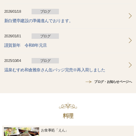
2026/01/18
ブログ
新白鷺亭建設の準備進んでおります。
2026/01/01
ブログ
謹賀新年 令和8年元旦
2025/10/04
ブログ
温泉むすめ和倉雅奈さん缶バッジ完売※再入荷しました
ブログ・お知らせページへ
料理
お食事処「えん」