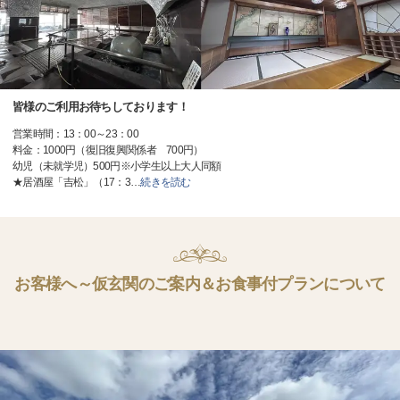
皆様のご利用お待ちしております！
営業時間：13：00～23：00
料金：1000円（復旧復興関係者 700円）
幼児（未就学児）500円※小学生以上大人同額
★居酒屋「吉松」（17：3
…
続きを読む
お客様へ～仮玄関のご案内＆お食事付プランについて