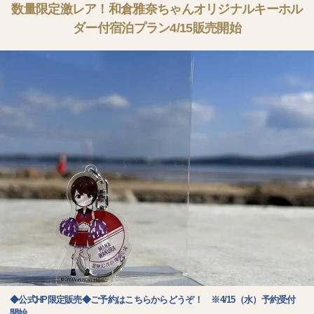
数量限定激レア！和倉雅奈ちゃんオリジナルキーホル
ダー付宿泊プラン4/15販売開始
◆公式HP限定販売◆ご予約はこちらからどうぞ！ ※4/15（水）予約受付
開始