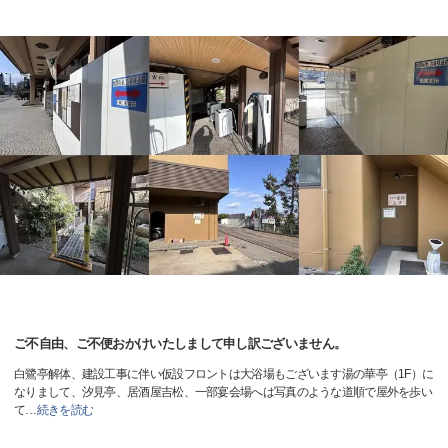
ご不自由、ご不便おかけいたしまして申し訳ございません。
白鷺亭解体、建設工事に伴い仮設フロントは大浴場もございます湯の華亭（1F）に
なりまして、汐見亭、居酒屋吉松、一部宴会場へは写真のような道順で屋外を歩い
て
…
続きを読む