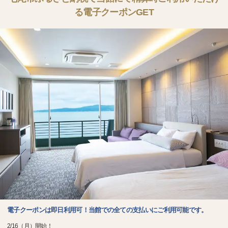
る電子クーポンGET
電子クーポンは即日利用可！当館での全ての支払いにご利用可能です。
2/16（月）開始！