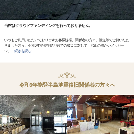
当館はクラウドファンディングを行っておりません。
いつもご利用いただいておりますお客様皆様、関係者の方々、報道等でご覧いただ
きました方々、令和6年能登半島地震での被災に対して、沢山の温かいメッセー
ジ、
…
続きを読む
令和6年能登半島地震復旧関係者の方々へ