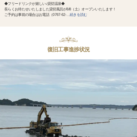
◆フリードリンクが嬉しい♪貸切温泉◆
長らくお待たせいたしました貸切風呂が8/8（土）オープンいたします！
ご予約は事前の場合はお電話（0767-62-
…
続きを読む
復旧工事進捗状況