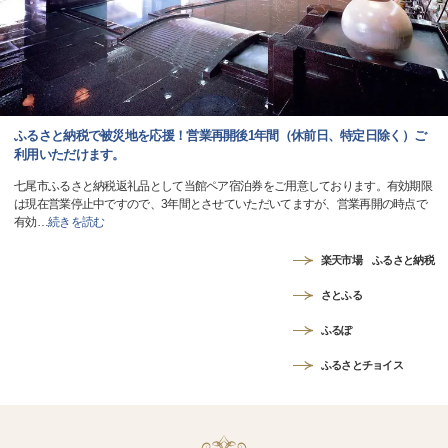
ふるさと納税で被災地を応援！営業再開後1年間（休前日、特定日除く）ご
利用いただけます。
七尾市ふるさと納税返礼品として当館ペア宿泊券をご用意しております。有効期限
は現在営業停止中ですので、3年間とさせていただいてますが、営業再開の時点で
有効
…
続きを読む
楽天市場 ふるさと納税
さとふる
ふるぽ
ふるさとチョイス