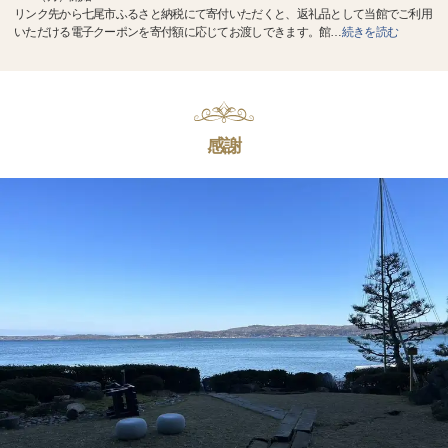
リンク先から七尾市ふるさと納税にて寄付いただくと、返礼品として当館でご利用
いただける電子クーポンを寄付額に応じてお渡しできます。館
…
続きを読む
感謝