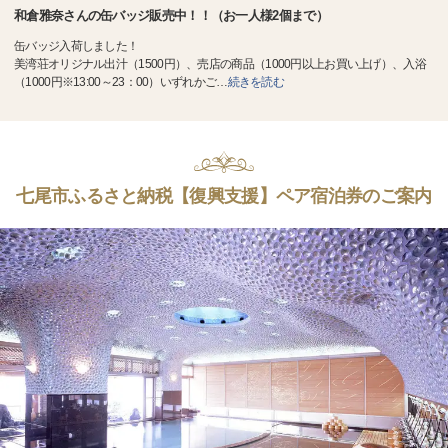
和倉雅奈さんの缶バッジ販売中！！（お一人様2個まで）
缶バッジ入荷しました！
美湾荘オリジナル出汁（1500円）、売店の商品（1000円以上お買い上げ）、入浴
（1000円※13:00～23：00）いずれかご
…
続きを読む
七尾市ふるさと納税【復興支援】ペア宿泊券のご案内