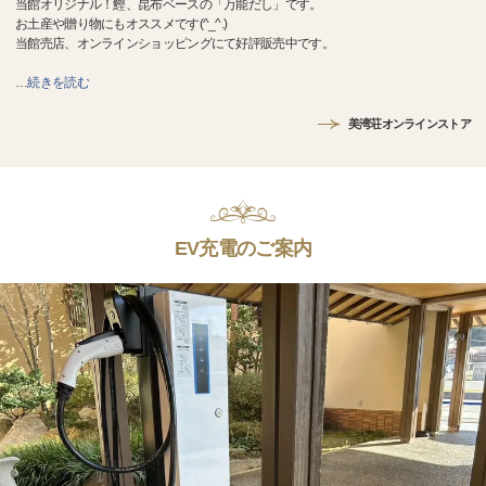
当館オリジナル！鰹、昆布ベースの「万能だし」です。
お土産や贈り物にもオススメです(^_^.)
当館売店、オンラインショッピングにて好評販売中です。
…
続きを読む
美湾荘オンラインストア
EV充電のご案内