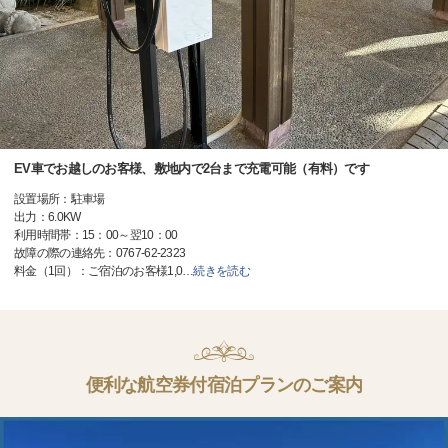
EV車でお越しのお客様、敷地内で2台まで充電可能（有料）です
設置場所：駐車場
出力：6.0KW
利用時間帯：15：00～翌10：00
故障の際の連絡先：0767-62-2323
料金（1回）：ご宿泊のお客様1,0
…
続きを読む
便利な航空券付宿泊プランのご案内