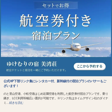
公式HP下部リンク集にレンタカー付、新幹線付の宿泊プランのバナーもご
ざいます！
のと里山空港、小松空港はじめ近隣空港を利用した航空券付宿泊プランです。乗り
継ぎ、LCC利用等幅広い選択が可能です。※リンク先はタイムデザイン社のダイナ
ミ
…
続きを読む