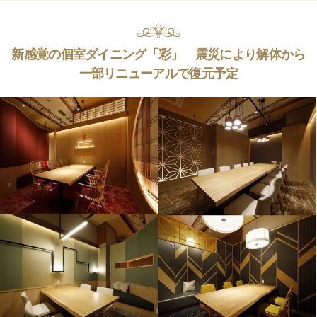
新感覚の個室ダイニング「彩」 震災により解体から
一部リニューアルで復元予定