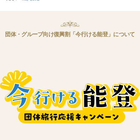
団体・グループ向け復興割「今行ける能登」について