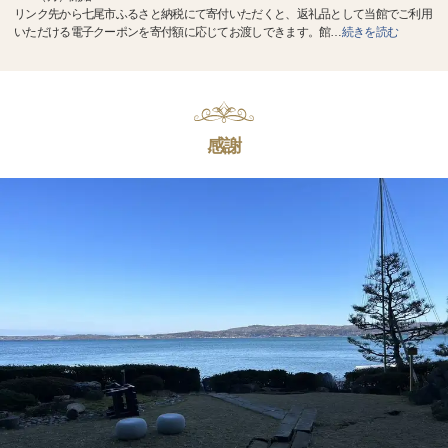
リンク先から七尾市ふるさと納税にて寄付いただくと、返礼品として当館でご利用
いただける電子クーポンを寄付額に応じてお渡しできます。館
…
続きを読む
感謝