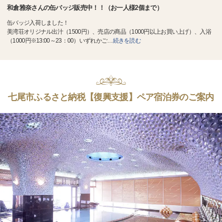
和倉雅奈さんの缶バッジ販売中！！（お一人様2個まで）
缶バッジ入荷しました！
美湾荘オリジナル出汁（1500円）、売店の商品（1000円以上お買い上げ）、入浴
（1000円※13:00～23：00）いずれかご
…
続きを読む
七尾市ふるさと納税【復興支援】ペア宿泊券のご案内