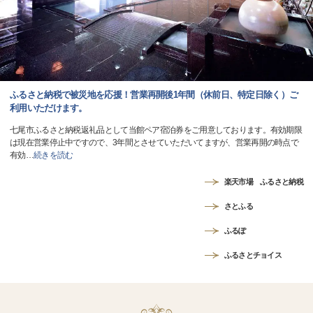
ふるさと納税で被災地を応援！営業再開後1年間（休前日、特定日除く）ご
利用いただけます。
七尾市ふるさと納税返礼品として当館ペア宿泊券をご用意しております。有効期限
は現在営業停止中ですので、3年間とさせていただいてますが、営業再開の時点で
有効
…
続きを読む
楽天市場 ふるさと納税
さとふる
ふるぽ
ふるさとチョイス