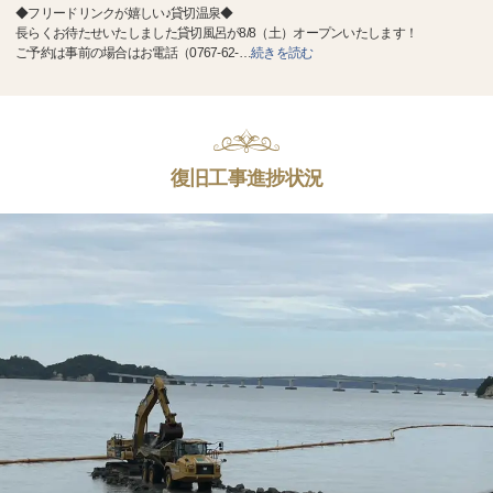
◆フリードリンクが嬉しい♪貸切温泉◆
長らくお待たせいたしました貸切風呂が8/8（土）オープンいたします！
ご予約は事前の場合はお電話（0767-62-
…
続きを読む
復旧工事進捗状況