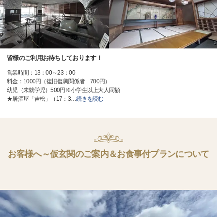
皆様のご利用お待ちしております！
営業時間：13：00～23：00
料金：1000円（復旧復興関係者 700円）
幼児（未就学児）500円※小学生以上大人同額
★居酒屋「吉松」（17：3
…
続きを読む
お客様へ～仮玄関のご案内＆お食事付プランについて