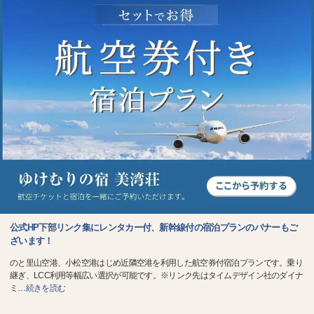
公式HP下部リンク集にレンタカー付、新幹線付の宿泊プランのバナーもご
ざいます！
のと里山空港、小松空港はじめ近隣空港を利用した航空券付宿泊プランです。乗り
継ぎ、LCC利用等幅広い選択が可能です。※リンク先はタイムデザイン社のダイナ
ミ
…
続きを読む