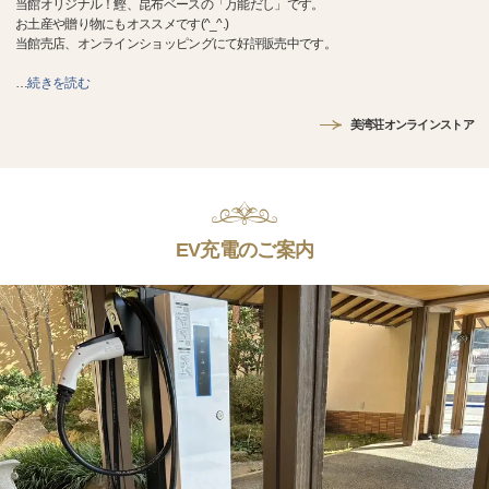
当館オリジナル！鰹、昆布ベースの「万能だし」です。
お土産や贈り物にもオススメです(^_^.)
当館売店、オンラインショッピングにて好評販売中です。
…
続きを読む
美湾荘オンラインストア
EV充電のご案内