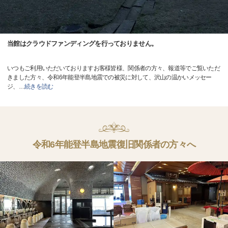
当館はクラウドファンディングを行っておりません。
いつもご利用いただいておりますお客様皆様、関係者の方々、報道等でご覧いただ
きました方々、令和6年能登半島地震での被災に対して、沢山の温かいメッセー
ジ、
…
続きを読む
令和6年能登半島地震復旧関係者の方々へ