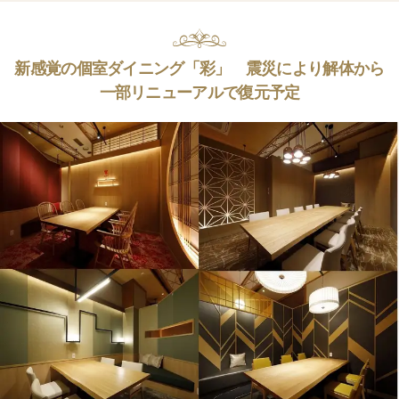
新感覚の個室ダイニング「彩」 震災により解体から
一部リニューアルで復元予定