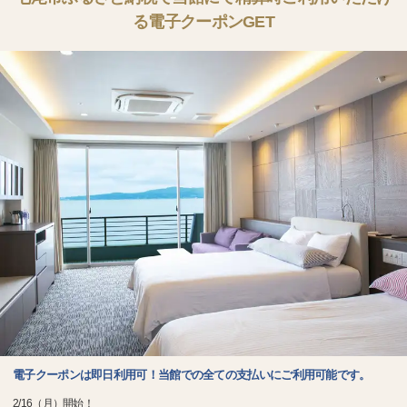
る電子クーポンGET
電子クーポンは即日利用可！当館での全ての支払いにご利用可能です。
2/16（月）開始！