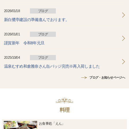
2026/01/18
ブログ
新白鷺亭建設の準備進んでおります。
2026/01/01
ブログ
謹賀新年 令和8年元旦
2025/10/04
ブログ
温泉むすめ和倉雅奈さん缶バッジ完売※再入荷しました
ブログ・お知らせページへ
料理
お食事処「えん」