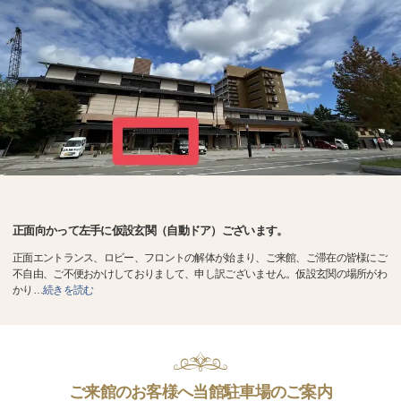
正面向かって左手に仮設玄関（自動ドア）ございます。
正面エントランス、ロビー、フロントの解体が始まり、ご来館、ご滞在の皆様にご
不自由、ご不便おかけしておりまして、申し訳ございません。仮設玄関の場所がわ
かり
…
続きを読む
ご来館のお客様へ当館駐車場のご案内