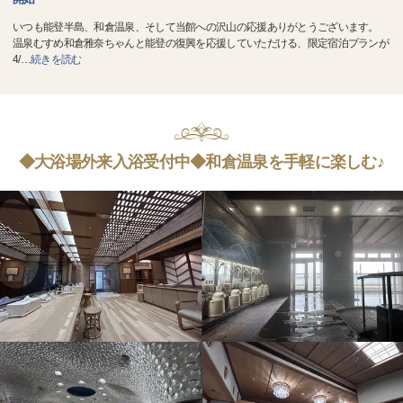
いつも能登半島、和倉温泉、そして当館への沢山の応援ありがとうございます。
温泉むすめ和倉雅奈ちゃんと能登の復興を応援していただける、限定宿泊プランが
4/
…
続きを読む
◆大浴場外来入浴受付中◆和倉温泉を手軽に楽しむ♪