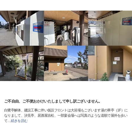
ご不自由、ご不便おかけいたしまして申し訳ございません。
白鷺亭解体、建設工事に伴い仮設フロントは大浴場もございます湯の華亭（1F）に
なりまして、汐見亭、居酒屋吉松、一部宴会場へは写真のような道順で屋外を歩い
て
…
続きを読む