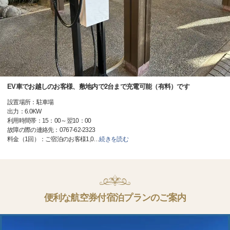
EV車でお越しのお客様、敷地内で2台まで充電可能（有料）です
設置場所：駐車場
出力：6.0KW
利用時間帯：15：00～翌10：00
故障の際の連絡先：0767-62-2323
料金（1回）：ご宿泊のお客様1,0
…
続きを読む
便利な航空券付宿泊プランのご案内