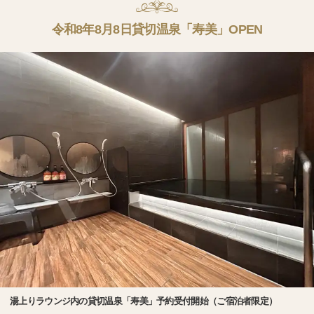
令和8年8月8日貸切温泉「寿美」OPEN
湯上りラウンジ内の貸切温泉「寿美」予約受付開始（ご宿泊者限定）