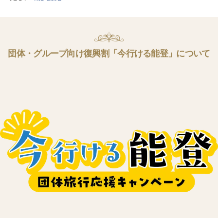
団体・グループ向け復興割「今行ける能登」について