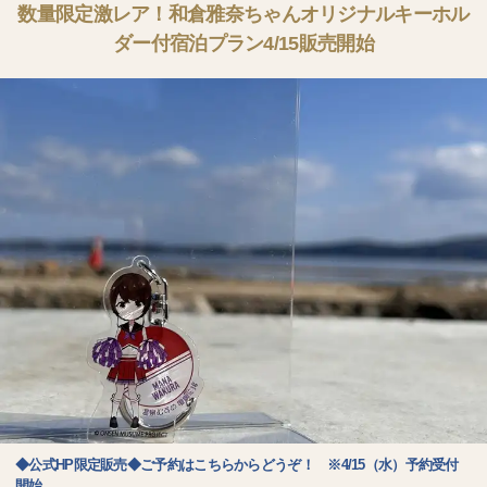
数量限定激レア！和倉雅奈ちゃんオリジナルキーホル
ダー付宿泊プラン4/15販売開始
◆公式HP限定販売◆ご予約はこちらからどうぞ！ ※4/15（水）予約受付
開始