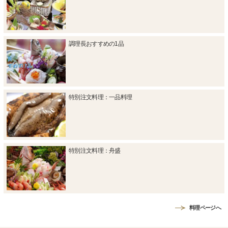
調理長おすすめの1品
特別注文料理：一品料理
特別注文料理：舟盛
料理ページへ