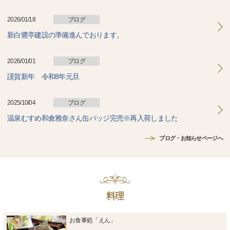
2026/01/18
ブログ
新白鷺亭建設の準備進んでおります。
2026/01/01
ブログ
謹賀新年 令和8年元旦
2025/10/04
ブログ
温泉むすめ和倉雅奈さん缶バッジ完売※再入荷しました
ブログ・お知らせページへ
料理
お食事処「えん」