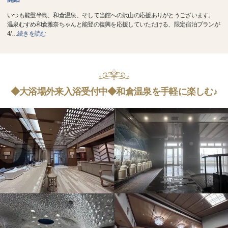
いつも能登半島、和倉温泉、そして当館への沢山の応援ありがとうございます。
温泉むすめ和倉雅奈ちゃんと能登の復興を応援していただける、限定宿泊プランが
4/
…
続きを読む
◆大浴場外来入浴受付中◆和倉温泉を手軽に楽しむ♪