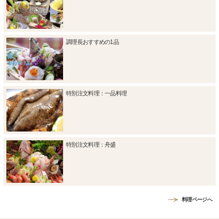
調理長おすすめの1品
特別注文料理：一品料理
特別注文料理：舟盛
料理ページへ