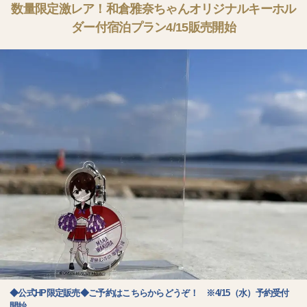
数量限定激レア！和倉雅奈ちゃんオリジナルキーホル
ダー付宿泊プラン4/15販売開始
◆公式HP限定販売◆ご予約はこちらからどうぞ！ ※4/15（水）予約受付
開始