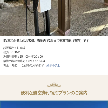
EV車でお越しのお客様、敷地内で2台まで充電可能（有料）です
設置場所：駐車場
出力：6.0KW
利用時間帯：15：00～翌10：00
故障の際の連絡先：0767-62-2323
料金（1回）：ご宿泊のお客様1,0
…
続きを読む
便利な航空券付宿泊プランのご案内