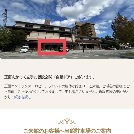
正面向かって左手に仮設玄関（自動ドア）ございます。
正面エントランス、ロビー、フロントの解体が始まり、ご来館、ご滞在の皆様にご
不自由、ご不便おかけしておりまして、申し訳ございません。仮設玄関の場所がわ
かり
…
続きを読む
ご来館のお客様へ当館駐車場のご案内