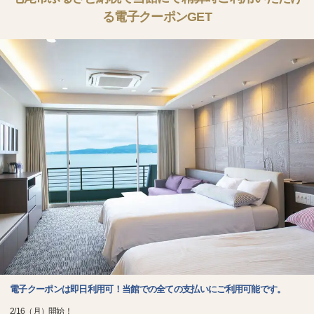
る電子クーポンGET
電子クーポンは即日利用可！当館での全ての支払いにご利用可能です。
2/16（月）開始！