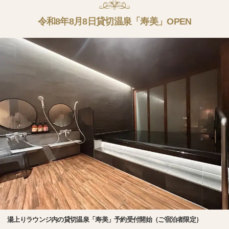
令和8年8月8日貸切温泉「寿美」OPEN
湯上りラウンジ内の貸切温泉「寿美」予約受付開始（ご宿泊者限定）