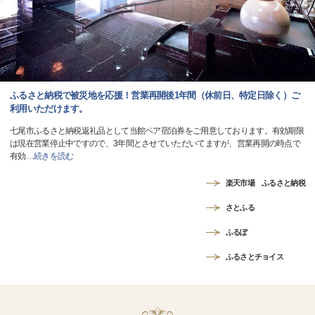
ふるさと納税で被災地を応援！営業再開後1年間（休前日、特定日除く）ご
利用いただけます。
七尾市ふるさと納税返礼品として当館ペア宿泊券をご用意しております。有効期限
は現在営業停止中ですので、3年間とさせていただいてますが、営業再開の時点で
有効
…
続きを読む
楽天市場 ふるさと納税
さとふる
ふるぽ
ふるさとチョイス