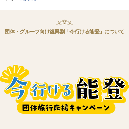
団体・グループ向け復興割「今行ける能登」について