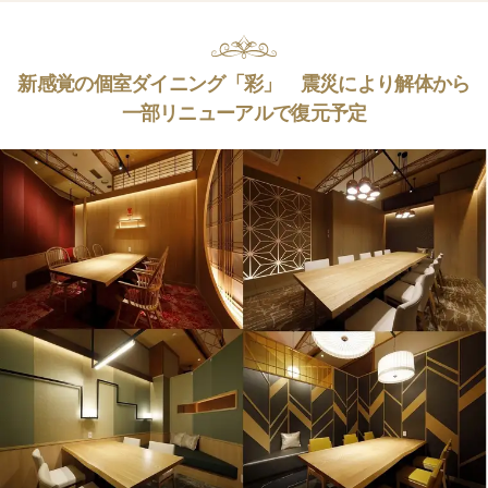
新感覚の個室ダイニング「彩」 震災により解体から
一部リニューアルで復元予定