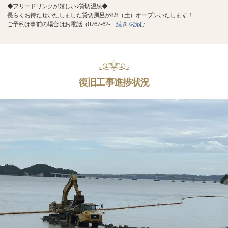
◆フリードリンクが嬉しい♪貸切温泉◆
長らくお待たせいたしました貸切風呂が8/8（土）オープンいたします！
ご予約は事前の場合はお電話（0767-62-
…
続きを読む
復旧工事進捗状況