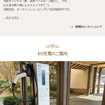
当館オリジナル！鰹、昆布ベースの「万能だし」です。
お土産や贈り物にもオススメです(^_^.)
当館売店、オンラインショッピングにて好評販売中です。
…
続きを読む
美湾荘オンラインストア
EV充電のご案内