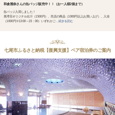
和倉雅奈さんの缶バッジ販売中！！（お一人様2個まで）
缶バッジ入荷しました！
美湾荘オリジナル出汁（1500円）、売店の商品（1000円以上お買い上げ）、入浴
（1000円※13:00～23：00）いずれかご
…
続きを読む
七尾市ふるさと納税【復興支援】ペア宿泊券のご案内