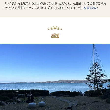
リンク先から七尾市ふるさと納税にて寄付いただくと、返礼品として当館でご利用
いただける電子クーポンを寄付額に応じてお渡しできます。館
…
続きを読む
感謝