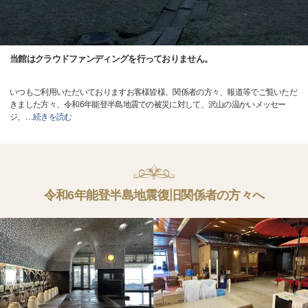
当館はクラウドファンディングを行っておりません。
いつもご利用いただいておりますお客様皆様、関係者の方々、報道等でご覧いただ
きました方々、令和6年能登半島地震での被災に対して、沢山の温かいメッセー
ジ、
…
続きを読む
令和6年能登半島地震復旧関係者の方々へ