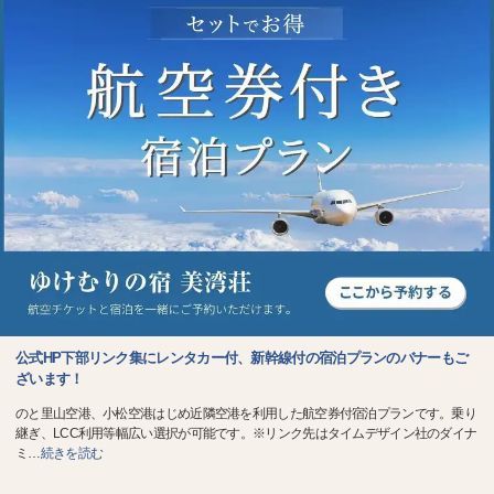
公式HP下部リンク集にレンタカー付、新幹線付の宿泊プランのバナーもご
ざいます！
のと里山空港、小松空港はじめ近隣空港を利用した航空券付宿泊プランです。乗り
継ぎ、LCC利用等幅広い選択が可能です。※リンク先はタイムデザイン社のダイナ
ミ
…
続きを読む