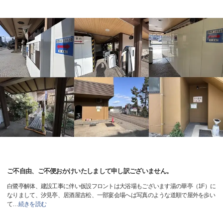
ご不自由、ご不便おかけいたしまして申し訳ございません。
白鷺亭解体、建設工事に伴い仮設フロントは大浴場もございます湯の華亭（1F）に
なりまして、汐見亭、居酒屋吉松、一部宴会場へは写真のような道順で屋外を歩い
て
…
続きを読む