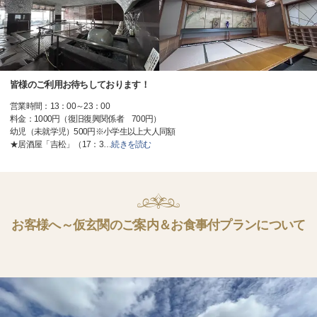
皆様のご利用お待ちしております！
営業時間：13：00～23：00
料金：1000円（復旧復興関係者 700円）
幼児（未就学児）500円※小学生以上大人同額
★居酒屋「吉松」（17：3
…
続きを読む
お客様へ～仮玄関のご案内＆お食事付プランについて