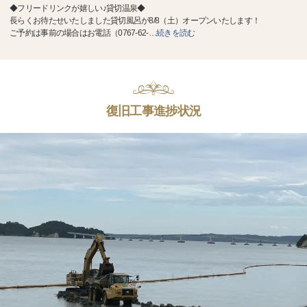
◆フリードリンクが嬉しい♪貸切温泉◆
長らくお待たせいたしました貸切風呂が8/8（土）オープンいたします！
ご予約は事前の場合はお電話（0767-62-
…
続きを読む
復旧工事進捗状況