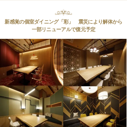
新感覚の個室ダイニング「彩」 震災により解体から
一部リニューアルで復元予定