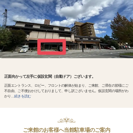
正面向かって左手に仮設玄関（自動ドア）ございます。
正面エントランス、ロビー、フロントの解体が始まり、ご来館、ご滞在の皆様にご
不自由、ご不便おかけしておりまして、申し訳ございません。仮設玄関の場所がわ
かり
…
続きを読む
ご来館のお客様へ当館駐車場のご案内