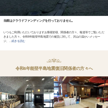
当館はクラウドファンディングを行っておりません。
いつもご利用いただいておりますお客様皆様、関係者の方々、報道等でご覧いただ
きました方々、令和6年能登半島地震での被災に対して、沢山の温かいメッセー
ジ、
…
続きを読む
令和6年能登半島地震復旧関係者の方々へ