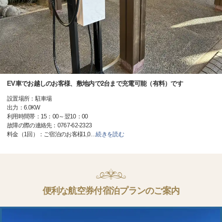
EV車でお越しのお客様、敷地内で2台まで充電可能（有料）です
設置場所：駐車場
出力：6.0KW
利用時間帯：15：00～翌10：00
故障の際の連絡先：0767-62-2323
料金（1回）：ご宿泊のお客様1,0
…
続きを読む
便利な航空券付宿泊プランのご案内