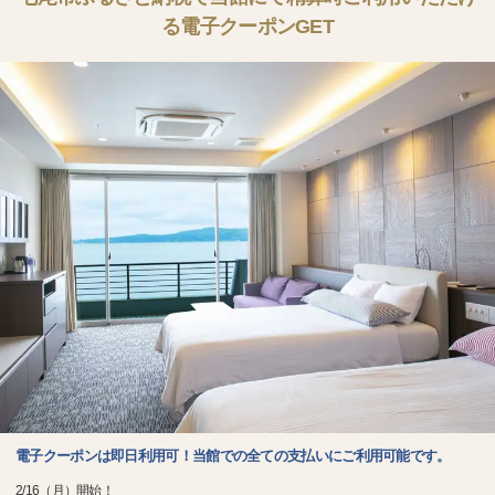
る電子クーポンGET
電子クーポンは即日利用可！当館での全ての支払いにご利用可能です。
2/16（月）開始！