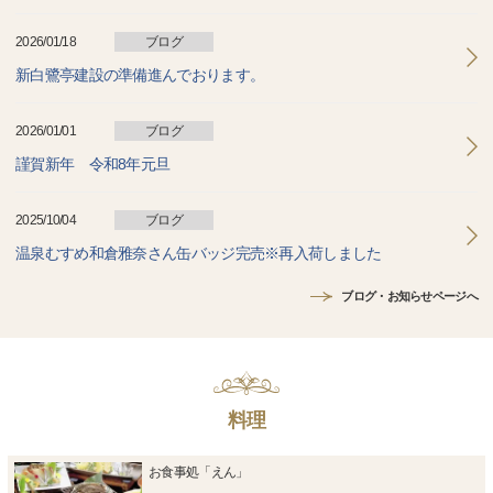
2026/01/18
ブログ
新白鷺亭建設の準備進んでおります。
2026/01/01
ブログ
謹賀新年 令和8年元旦
2025/10/04
ブログ
温泉むすめ和倉雅奈さん缶バッジ完売※再入荷しました
ブログ・お知らせページへ
料理
お食事処「えん」