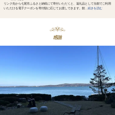
リンク先から七尾市ふるさと納税にて寄付いただくと、返礼品として当館でご利用
いただける電子クーポンを寄付額に応じてお渡しできます。館
…
続きを読む
感謝