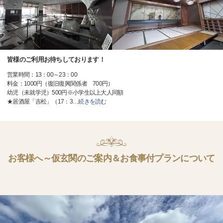
皆様のご利用お待ちしております！
営業時間：13：00～23：00
料金：1000円（復旧復興関係者 700円）
幼児（未就学児）500円※小学生以上大人同額
★居酒屋「吉松」（17：3
…
続きを読む
お客様へ～仮玄関のご案内＆お食事付プランについて