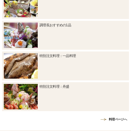
調理長おすすめの1品
特別注文料理：一品料理
特別注文料理：舟盛
料理ページへ