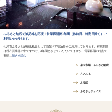
ふるさと納税で被災地を応援！営業再開後1年間（休前日、特定日除く）ご
利用いただけます。
七尾市ふるさと納税返礼品として当館ペア宿泊券をご用意しております。有効期限
は現在営業停止中ですので、3年間とさせていただいてますが、営業再開の時点で
有効
…
続きを読む
楽天市場 ふるさと納税
さとふる
ふるぽ
ふるさとチョイス