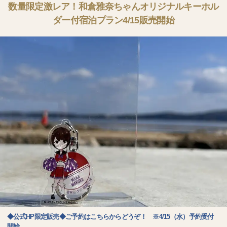
数量限定激レア！和倉雅奈ちゃんオリジナルキーホル
ダー付宿泊プラン4/15販売開始
◆公式HP限定販売◆ご予約はこちらからどうぞ！ ※4/15（水）予約受付
開始