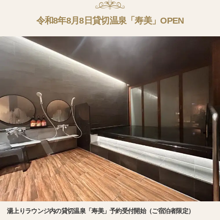
令和8年8月8日貸切温泉「寿美」OPEN
湯上りラウンジ内の貸切温泉「寿美」予約受付開始（ご宿泊者限定）