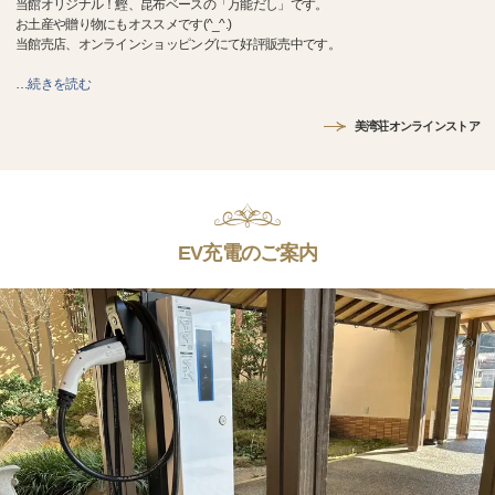
当館オリジナル！鰹、昆布ベースの「万能だし」です。
お土産や贈り物にもオススメです(^_^.)
当館売店、オンラインショッピングにて好評販売中です。
…
続きを読む
美湾荘オンラインストア
EV充電のご案内