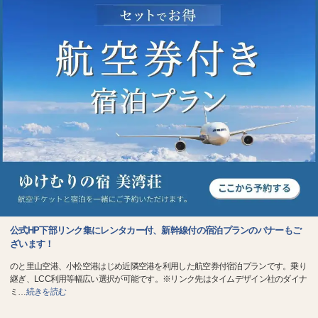
公式HP下部リンク集にレンタカー付、新幹線付の宿泊プランのバナーもご
ざいます！
のと里山空港、小松空港はじめ近隣空港を利用した航空券付宿泊プランです。乗り
継ぎ、LCC利用等幅広い選択が可能です。※リンク先はタイムデザイン社のダイナ
ミ
…
続きを読む