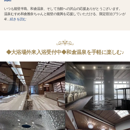
いつも能登半島、和倉温泉、そして当館への沢山の応援ありがとうございます。
温泉むすめ和倉雅奈ちゃんと能登の復興を応援していただける、限定宿泊プランが
4/
…
続きを読む
◆大浴場外来入浴受付中◆和倉温泉を手軽に楽しむ♪