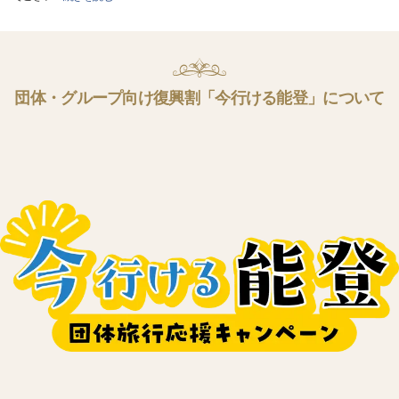
団体・グループ向け復興割「今行ける能登」について