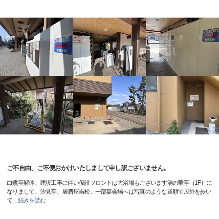
ご不自由、ご不便おかけいたしまして申し訳ございません。
白鷺亭解体、建設工事に伴い仮設フロントは大浴場もございます湯の華亭（1F）に
なりまして、汐見亭、居酒屋吉松、一部宴会場へは写真のような道順で屋外を歩い
て
…
続きを読む