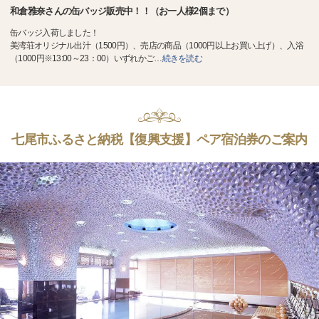
和倉雅奈さんの缶バッジ販売中！！（お一人様2個まで）
缶バッジ入荷しました！
美湾荘オリジナル出汁（1500円）、売店の商品（1000円以上お買い上げ）、入浴
（1000円※13:00～23：00）いずれかご
…
続きを読む
七尾市ふるさと納税【復興支援】ペア宿泊券のご案内