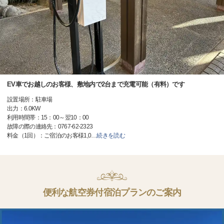
EV車でお越しのお客様、敷地内で2台まで充電可能（有料）です
設置場所：駐車場
出力：6.0KW
利用時間帯：15：00～翌10：00
故障の際の連絡先：0767-62-2323
料金（1回）：ご宿泊のお客様1,0
…
続きを読む
便利な航空券付宿泊プランのご案内