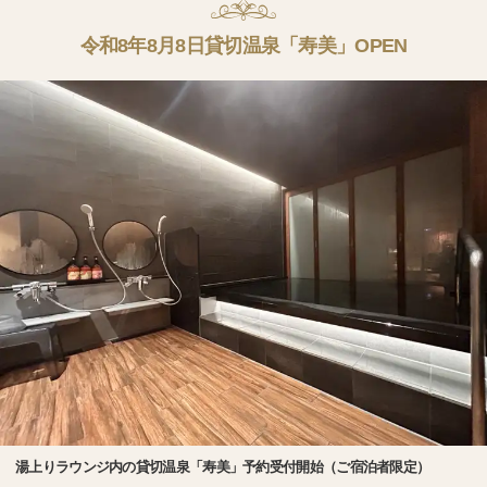
令和8年8月8日貸切温泉「寿美」OPEN
湯上りラウンジ内の貸切温泉「寿美」予約受付開始（ご宿泊者限定）