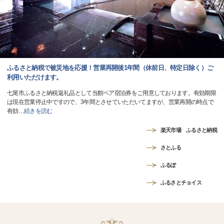
ふるさと納税で被災地を応援！営業再開後1年間（休前日、特定日除く）ご
利用いただけます。
七尾市ふるさと納税返礼品として当館ペア宿泊券をご用意しております。有効期限
は現在営業停止中ですので、3年間とさせていただいてますが、営業再開の時点で
有効
…
続きを読む
楽天市場 ふるさと納税
さとふる
ふるぽ
ふるさとチョイス