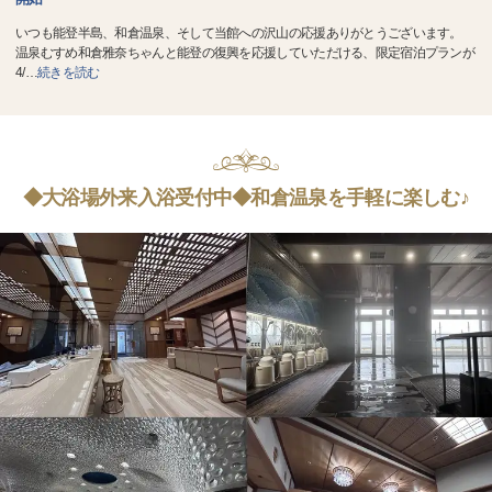
いつも能登半島、和倉温泉、そして当館への沢山の応援ありがとうございます。
温泉むすめ和倉雅奈ちゃんと能登の復興を応援していただける、限定宿泊プランが
4/
…
続きを読む
◆大浴場外来入浴受付中◆和倉温泉を手軽に楽しむ♪