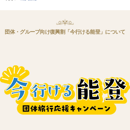
団体・グループ向け復興割「今行ける能登」について