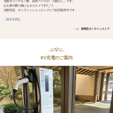
当館オリジナル！鰹、昆布ベースの「万能だし」です。
お土産や贈り物にもオススメです(^_^.)
当館売店、オンラインショッピングにて好評販売中です。
…
続きを読む
美湾荘オンラインストア
EV充電のご案内