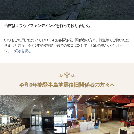
当館はクラウドファンディングを行っておりません。
いつもご利用いただいておりますお客様皆様、関係者の方々、報道等でご覧いただ
きました方々、令和6年能登半島地震での被災に対して、沢山の温かいメッセー
ジ、
…
続きを読む
令和6年能登半島地震復旧関係者の方々へ