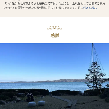
リンク先から七尾市ふるさと納税にて寄付いただくと、返礼品として当館でご利用
いただける電子クーポンを寄付額に応じてお渡しできます。館
…
続きを読む
感謝