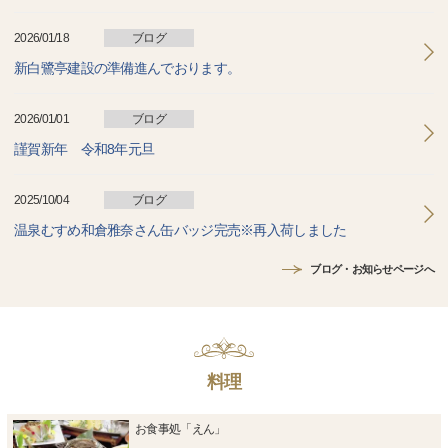
2026/01/18
ブログ
新白鷺亭建設の準備進んでおります。
2026/01/01
ブログ
謹賀新年 令和8年元旦
2025/10/04
ブログ
温泉むすめ和倉雅奈さん缶バッジ完売※再入荷しました
ブログ・お知らせページへ
料理
お食事処「えん」