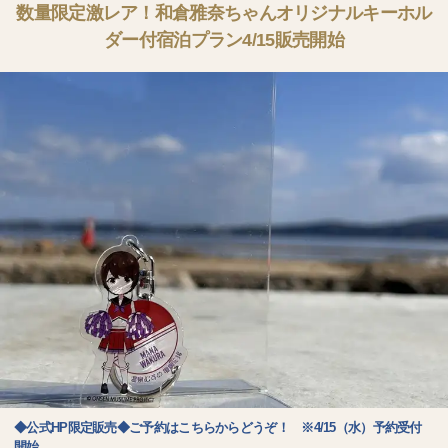
数量限定激レア！和倉雅奈ちゃんオリジナルキーホル
ダー付宿泊プラン4/15販売開始
◆公式HP限定販売◆ご予約はこちらからどうぞ！ ※4/15（水）予約受付
開始