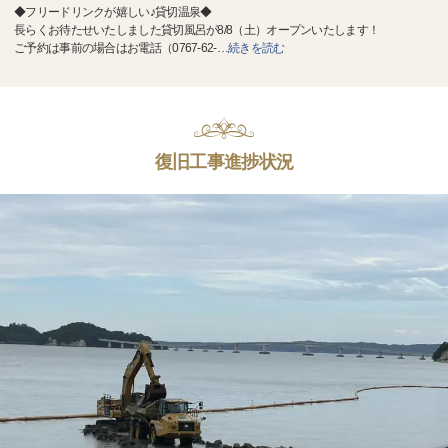
◆フリードリンクが嬉しい♪貸切温泉◆
長らくお待たせいたしました貸切風呂が8/8（土）オープンいたします！
ご予約は事前の場合はお電話（0767-62-
…
続きを読む
復旧工事進捗状況