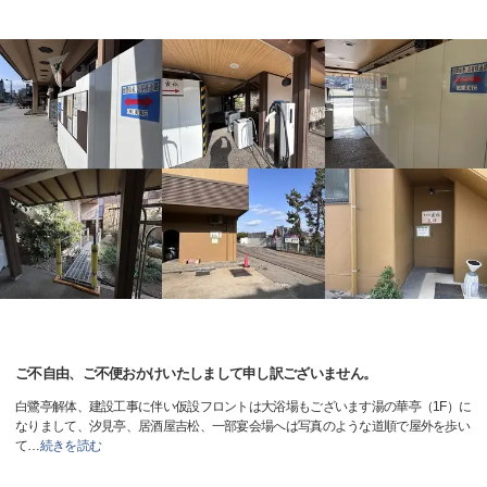
ご不自由、ご不便おかけいたしまして申し訳ございません。
白鷺亭解体、建設工事に伴い仮設フロントは大浴場もございます湯の華亭（1F）に
なりまして、汐見亭、居酒屋吉松、一部宴会場へは写真のような道順で屋外を歩い
て
…
続きを読む