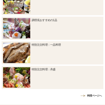
調理長おすすめの1品
特別注文料理：一品料理
特別注文料理：舟盛
料理ページへ