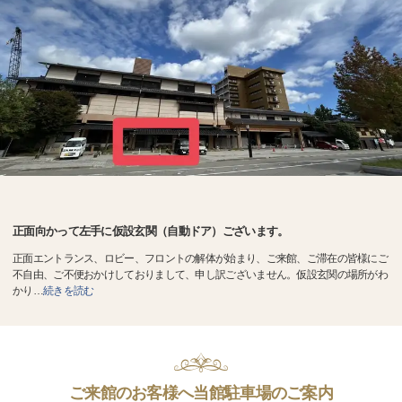
正面向かって左手に仮設玄関（自動ドア）ございます。
正面エントランス、ロビー、フロントの解体が始まり、ご来館、ご滞在の皆様にご
不自由、ご不便おかけしておりまして、申し訳ございません。仮設玄関の場所がわ
かり
…
続きを読む
ご来館のお客様へ当館駐車場のご案内