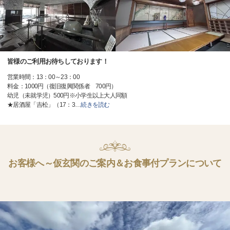
皆様のご利用お待ちしております！
営業時間：13：00～23：00
料金：1000円（復旧復興関係者 700円）
幼児（未就学児）500円※小学生以上大人同額
★居酒屋「吉松」（17：3
…
続きを読む
お客様へ～仮玄関のご案内＆お食事付プランについて