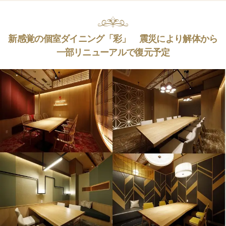
新感覚の個室ダイニング「彩」 震災により解体から
一部リニューアルで復元予定