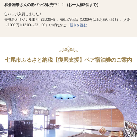
和倉雅奈さんの缶バッジ販売中！！（お一人様2個まで）
缶バッジ入荷しました！
美湾荘オリジナル出汁（1500円）、売店の商品（1000円以上お買い上げ）、入浴
（1000円※13:00～23：00）いずれかご
…
続きを読む
七尾市ふるさと納税【復興支援】ペア宿泊券のご案内