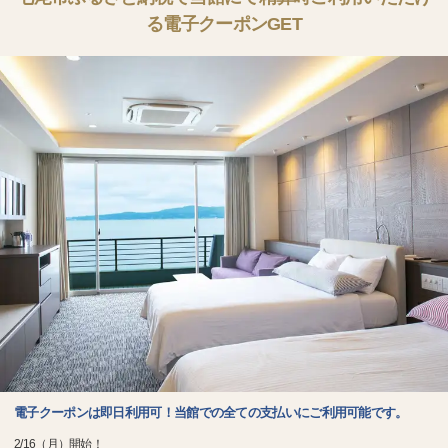
る電子クーポンGET
電子クーポンは即日利用可！当館での全ての支払いにご利用可能です。
2/16（月）開始！