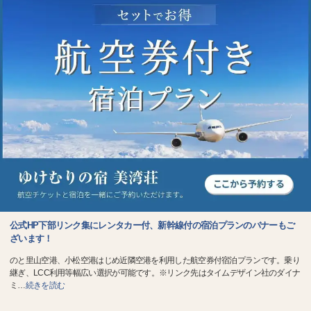
公式HP下部リンク集にレンタカー付、新幹線付の宿泊プランのバナーもご
ざいます！
のと里山空港、小松空港はじめ近隣空港を利用した航空券付宿泊プランです。乗り
継ぎ、LCC利用等幅広い選択が可能です。※リンク先はタイムデザイン社のダイナ
ミ
…
続きを読む