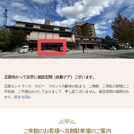
正面向かって左手に仮設玄関（自動ドア）ございます。
正面エントランス、ロビー、フロントの解体が始まり、ご来館、ご滞在の皆様にご
不自由、ご不便おかけしておりまして、申し訳ございません。仮設玄関の場所がわ
かり
…
続きを読む
ご来館のお客様へ当館駐車場のご案内