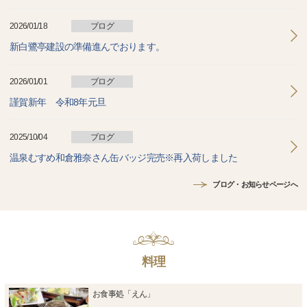
2026/01/18
ブログ
新白鷺亭建設の準備進んでおります。
2026/01/01
ブログ
謹賀新年 令和8年元旦
2025/10/04
ブログ
温泉むすめ和倉雅奈さん缶バッジ完売※再入荷しました
ブログ・お知らせページへ
料理
お食事処「えん」