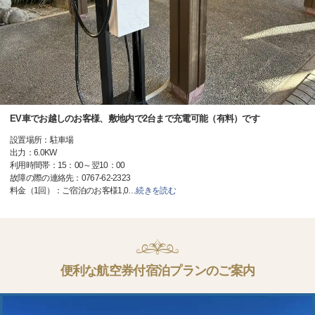
EV車でお越しのお客様、敷地内で2台まで充電可能（有料）です
設置場所：駐車場
出力：6.0KW
利用時間帯：15：00～翌10：00
故障の際の連絡先：0767-62-2323
料金（1回）：ご宿泊のお客様1,0
…
続きを読む
便利な航空券付宿泊プランのご案内