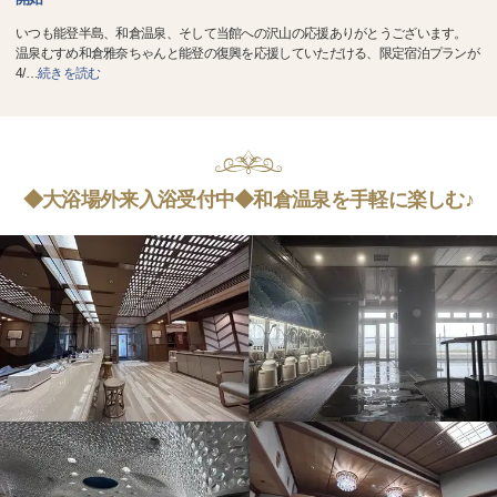
いつも能登半島、和倉温泉、そして当館への沢山の応援ありがとうございます。
温泉むすめ和倉雅奈ちゃんと能登の復興を応援していただける、限定宿泊プランが
4/
…
続きを読む
◆大浴場外来入浴受付中◆和倉温泉を手軽に楽しむ♪