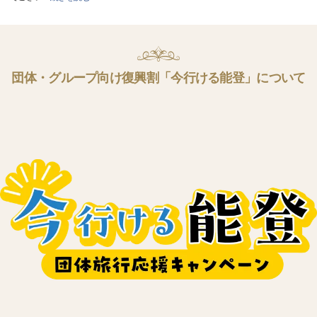
団体・グループ向け復興割「今行ける能登」について