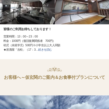
皆様のご利用お待ちしております！
営業時間：13：00～23：00
料金：1000円（復旧復興関係者 700円）
幼児（未就学児）500円※小学生以上大人同額
★居酒屋「吉松」（17：3
…
続きを読む
お客様へ～仮玄関のご案内＆お食事付プランについて