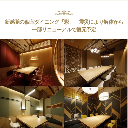
新感覚の個室ダイニング「彩」 震災により解体から
一部リニューアルで復元予定