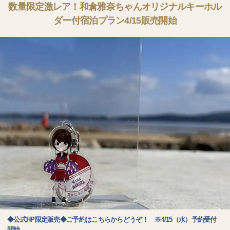
数量限定激レア！和倉雅奈ちゃんオリジナルキーホル
ダー付宿泊プラン4/15販売開始
◆公式HP限定販売◆ご予約はこちらからどうぞ！ ※4/15（水）予約受付
開始