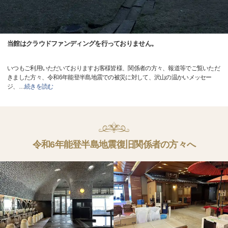
当館はクラウドファンディングを行っておりません。
いつもご利用いただいておりますお客様皆様、関係者の方々、報道等でご覧いただ
きました方々、令和6年能登半島地震での被災に対して、沢山の温かいメッセー
ジ、
…
続きを読む
令和6年能登半島地震復旧関係者の方々へ