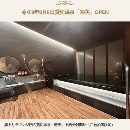
令和8年8月8日貸切温泉「寿美」OPEN
湯上りラウンジ内の貸切温泉「寿美」予約受付開始（ご宿泊者限定）