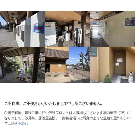
ご不自由、ご不便おかけいたしまして申し訳ございません。
白鷺亭解体、建設工事に伴い仮設フロントは大浴場もございます湯の華亭（1F）に
なりまして、汐見亭、居酒屋吉松、一部宴会場へは写真のような道順で屋外を歩い
て
…
続きを読む