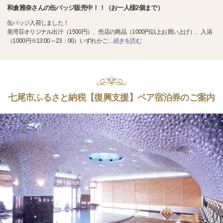
和倉雅奈さんの缶バッジ販売中！！（お一人様2個まで）
缶バッジ入荷しました！
美湾荘オリジナル出汁（1500円）、売店の商品（1000円以上お買い上げ）、入浴
（1000円※13:00～23：00）いずれかご
…
続きを読む
七尾市ふるさと納税【復興支援】ペア宿泊券のご案内