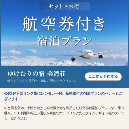
公式HP下部リンク集にレンタカー付、新幹線付の宿泊プランのバナーもご
ざいます！
のと里山空港、小松空港はじめ近隣空港を利用した航空券付宿泊プランです。乗り
継ぎ、LCC利用等幅広い選択が可能です。※リンク先はタイムデザイン社のダイナ
ミ
…
続きを読む