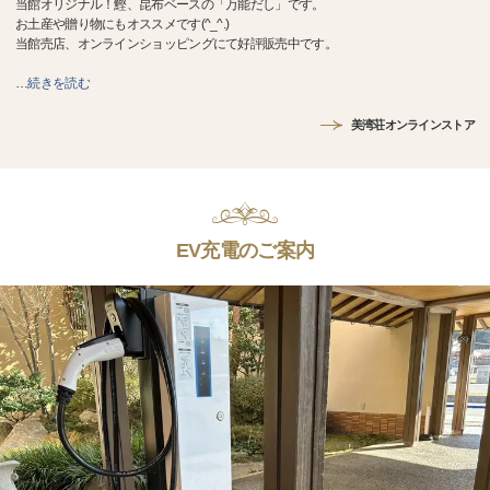
当館オリジナル！鰹、昆布ベースの「万能だし」です。
お土産や贈り物にもオススメです(^_^.)
当館売店、オンラインショッピングにて好評販売中です。
…
続きを読む
美湾荘オンラインストア
EV充電のご案内