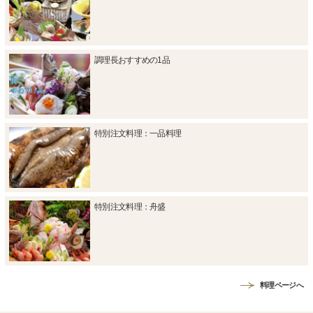
調理長おすすめの1品
特別注文料理：一品料理
特別注文料理：舟盛
料理ページへ