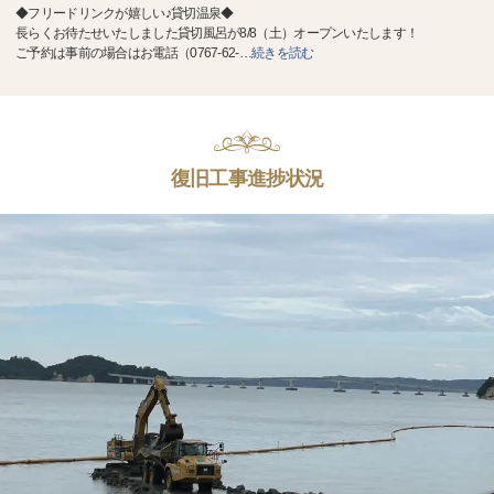
◆フリードリンクが嬉しい♪貸切温泉◆
長らくお待たせいたしました貸切風呂が8/8（土）オープンいたします！
ご予約は事前の場合はお電話（0767-62-
…
続きを読む
復旧工事進捗状況