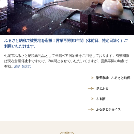
ふるさと納税で被災地を応援！営業再開後1年間（休前日、特定日除く）ご
利用いただけます。
七尾市ふるさと納税返礼品として当館ペア宿泊券をご用意しております。有効期限
は現在営業停止中ですので、3年間とさせていただいてますが、営業再開の時点で
有効
…
続きを読む
楽天市場 ふるさと納税
さとふる
ふるぽ
ふるさとチョイス