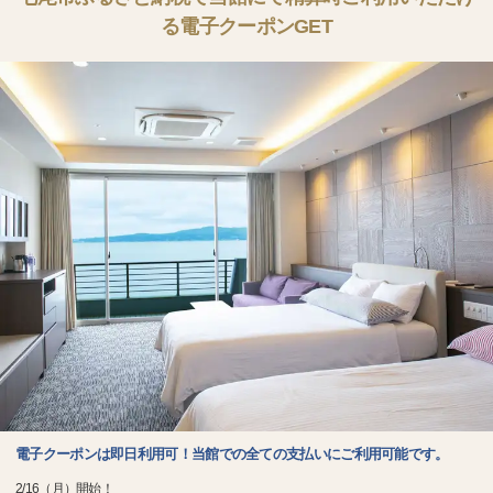
る電子クーポンGET
電子クーポンは即日利用可！当館での全ての支払いにご利用可能です。
2/16（月）開始！