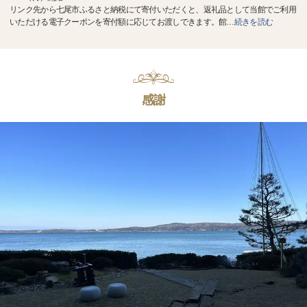
リンク先から七尾市ふるさと納税にて寄付いただくと、返礼品として当館でご利用
いただける電子クーポンを寄付額に応じてお渡しできます。館
…
続きを読む
感謝