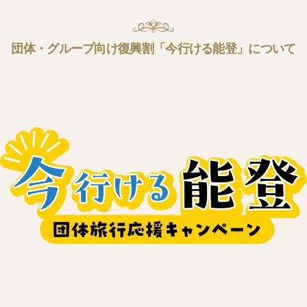
団体・グループ向け復興割「今行ける能登」について