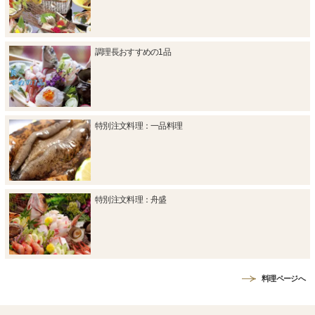
調理長おすすめの1品
特別注文料理：一品料理
特別注文料理：舟盛
料理ページへ