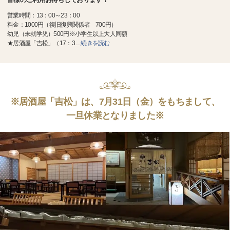
営業時間：13：00～23：00
料金：1000円（復旧復興関係者 700円）
幼児（未就学児）500円※小学生以上大人同額
★居酒屋「吉松」（17：3
…
続きを読む
※居酒屋「吉松」は、7月31日（金）をもちまして、
一旦休業となりました※