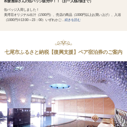
和倉雅奈さんの缶バッジ販売中！！（お一人様2個まで）
缶バッジ入荷しました！
美湾荘オリジナル出汁（1500円）、売店の商品（1000円以上お買い上げ）、入浴
（1000円※13:00～23：00）いずれかご
…
続きを読む
七尾市ふるさと納税【復興支援】ペア宿泊券のご案内