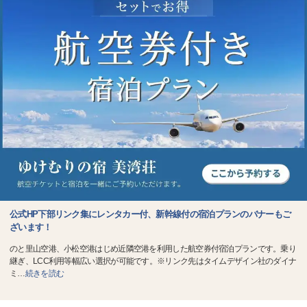
公式HP下部リンク集にレンタカー付、新幹線付の宿泊プランのバナーもご
ざいます！
のと里山空港、小松空港はじめ近隣空港を利用した航空券付宿泊プランです。乗り
継ぎ、LCC利用等幅広い選択が可能です。※リンク先はタイムデザイン社のダイナ
ミ
…
続きを読む