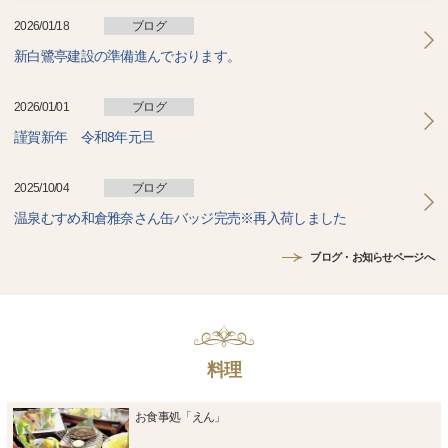
2026/01/18
ブログ
新白鷺亭建設の準備進んでおります。
2026/01/01
ブログ
謹賀新年 令和8年元旦
2025/10/04
ブログ
温泉むすめ和倉雅奈さん缶バッジ完売※再入荷しました
ブログ・お知らせページへ
料理
お食事処「えん」