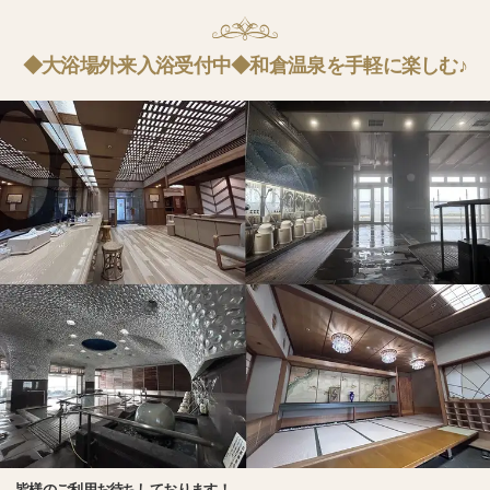
◆大浴場外来入浴受付中◆和倉温泉を手軽に楽しむ♪
皆様のご利用お待ちしております！