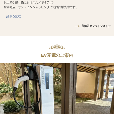
お土産や贈り物にもオススメです(^_^.)
当館売店、オンラインショッピングにて好評販売中です。
…
続きを読む
美湾荘オンラインストア
EV充電のご案内