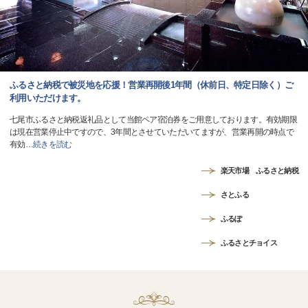
ふるさと納税で被災地を応援！営業再開後1年間（休前日、特定日除く）ご
利用いただけます。
七尾市ふるさと納税返礼品として当館ペア宿泊券をご用意しております。有効期限
は現在営業停止中ですので、3年間とさせていただいてますが、営業再開の時点で
有効
…
続きを読む
楽天市場 ふるさと納税
さとふる
ふるぽ
ふるさとチョイス