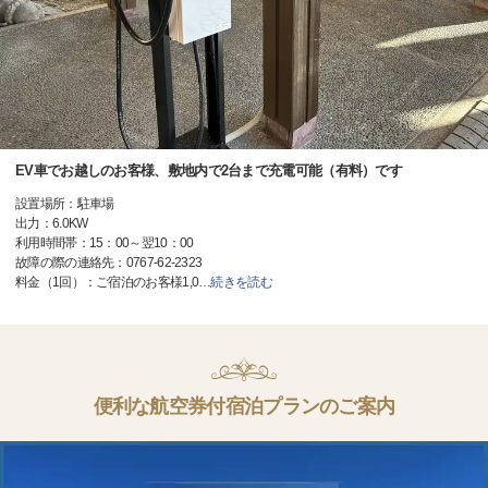
EV車でお越しのお客様、敷地内で2台まで充電可能（有料）です
設置場所：駐車場
出力：6.0KW
利用時間帯：15：00～翌10：00
故障の際の連絡先：0767-62-2323
料金（1回）：ご宿泊のお客様1,0
…
続きを読む
便利な航空券付宿泊プランのご案内