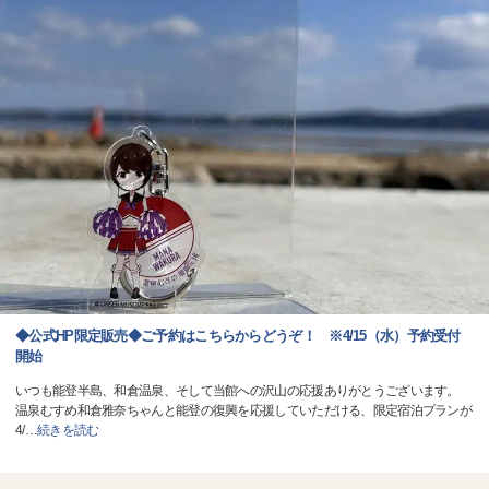
◆公式HP限定販売◆ご予約はこちらからどうぞ！ ※4/15（水）予約受付
開始
いつも能登半島、和倉温泉、そして当館への沢山の応援ありがとうございます。
温泉むすめ和倉雅奈ちゃんと能登の復興を応援していただける、限定宿泊プランが
4/
…
続きを読む