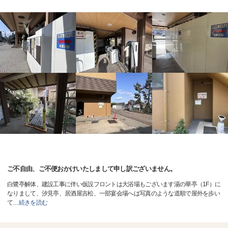
ご不自由、ご不便おかけいたしまして申し訳ございません。
白鷺亭解体、建設工事に伴い仮設フロントは大浴場もございます湯の華亭（1F）に
なりまして、汐見亭、居酒屋吉松、一部宴会場へは写真のような道順で屋外を歩い
て
…
続きを読む