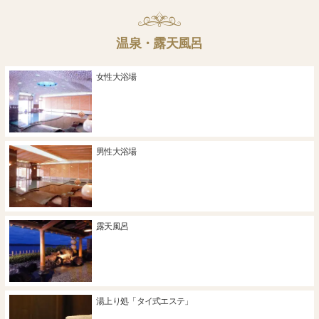
温泉・露天風呂
女性大浴場
男性大浴場
露天風呂
湯上り処「タイ式エステ」