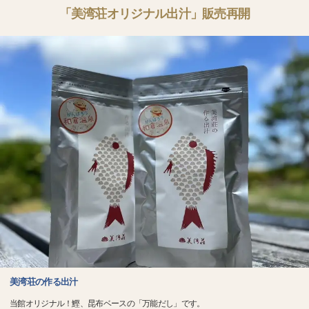
「美湾荘オリジナル出汁」販売再開
美湾荘の作る出汁
当館オリジナル！鰹、昆布ベースの「万能だし」です。