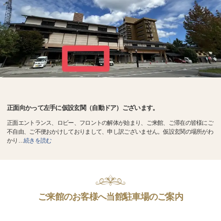
正面向かって左手に仮設玄関（自動ドア）ございます。
正面エントランス、ロビー、フロントの解体が始まり、ご来館、ご滞在の皆様にご
不自由、ご不便おかけしておりまして、申し訳ございません。仮設玄関の場所がわ
かり
…
続きを読む
ご来館のお客様へ当館駐車場のご案内