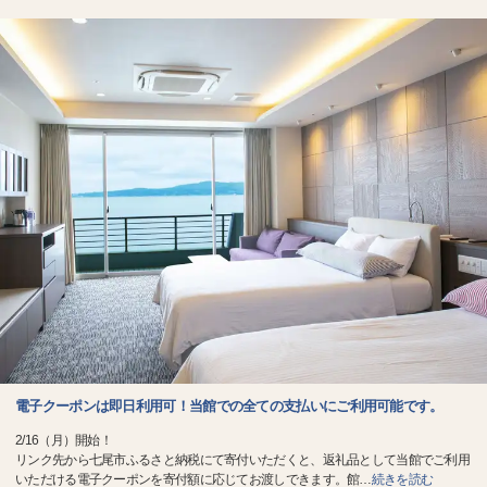
電子クーポンは即日利用可！当館での全ての支払いにご利用可能です。
2/16（月）開始！
リンク先から七尾市ふるさと納税にて寄付いただくと、返礼品として当館でご利用
いただける電子クーポンを寄付額に応じてお渡しできます。館
…
続きを読む