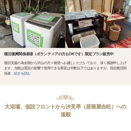
復旧復興関係者様（ボランティアの方もOKです）限定プラン販売中
復旧支援の為全国から沢山の方々能登へお越しいただいており、深く感謝申し上げ
ます。当館は震災の影響で使用できる客室は半数以下ではありますが、現在復旧関
係者
…
続きを読む
大浴場、仮設フロントから汐見亭（居酒屋吉松）への
道順