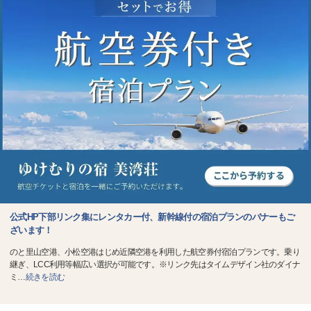
公式HP下部リンク集にレンタカー付、新幹線付の宿泊プランのバナーもご
ざいます！
のと里山空港、小松空港はじめ近隣空港を利用した航空券付宿泊プランです。乗り
継ぎ、LCC利用等幅広い選択が可能です。※リンク先はタイムデザイン社のダイナ
ミ
…
続きを読む