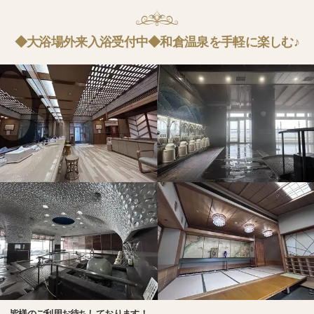
◆大浴場外来入浴受付中◆和倉温泉を手軽に楽しむ♪
皆様のご利用お待ちしております！