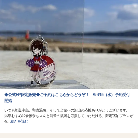
◆公式HP限定販売◆ご予約はこちらからどうぞ！ ※4/15（水）予約受付
開始
いつも能登半島、和倉温泉、そして当館への沢山の応援ありがとうございます。
温泉むすめ和倉雅奈ちゃんと能登の復興を応援していただける、限定宿泊プランが
4/
…
続きを読む