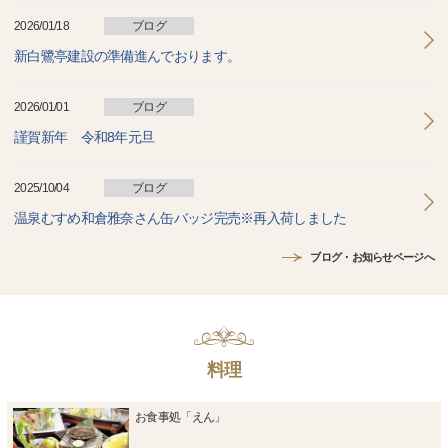
2026/01/18
ブログ
新白鷺亭建設の準備進んでおります。
2026/01/01
ブログ
謹賀新年 令和8年元旦
2025/10/04
ブログ
温泉むすめ和倉雅奈さん缶バッジ完売※再入荷しました
ブログ・お知らせページへ
料理
お食事処「えん」