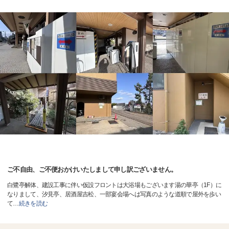
ご不自由、ご不便おかけいたしまして申し訳ございません。
白鷺亭解体、建設工事に伴い仮設フロントは大浴場もございます湯の華亭（1F）に
なりまして、汐見亭、居酒屋吉松、一部宴会場へは写真のような道順で屋外を歩い
て
…
続きを読む