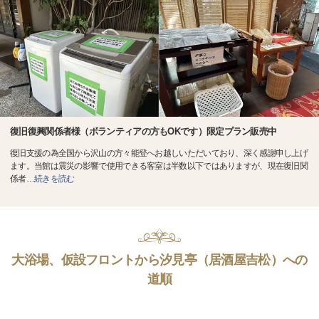
復旧復興関係者様（ボランティアの方もOKです）限定プラン販売中
復旧支援の為全国から沢山の方々能登へお越しいただいており、深く感謝申し上げ
ます。当館は震災の影響で使用できる客室は半数以下ではありますが、現在復旧関
係者
…
続きを読む
大浴場、仮設フロントから汐見亭（居酒屋吉松）への
道順