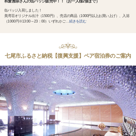
和倉雅奈さんの缶バッジ販売中！！（お一人様2個まで）
缶バッジ入荷しました！
美湾荘オリジナル出汁（1500円）、売店の商品（1000円以上お買い上げ）、入浴
（1000円※13:00～23：00）いずれかご
…
続きを読む
七尾市ふるさと納税【復興支援】ペア宿泊券のご案内