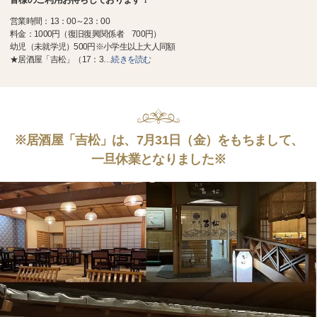
営業時間：13：00～23：00
料金：1000円（復旧復興関係者 700円）
幼児（未就学児）500円※小学生以上大人同額
★居酒屋「吉松」（17：3
…
続きを読む
※居酒屋「吉松」は、7月31日（金）をもちまして、
一旦休業となりました※