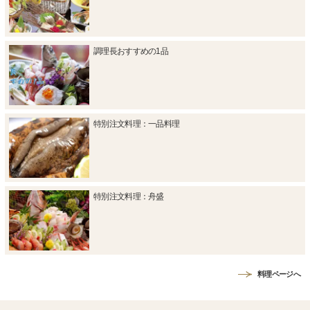
調理長おすすめの1品
特別注文料理：一品料理
特別注文料理：舟盛
料理ページへ