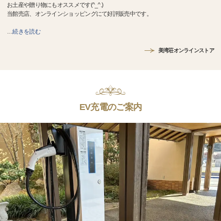
お土産や贈り物にもオススメです(^_^.)
当館売店、オンラインショッピングにて好評販売中です。
…
続きを読む
美湾荘オンラインストア
EV充電のご案内