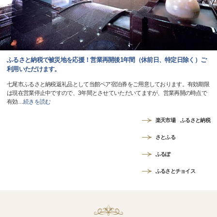
ふるさと納税で被災地を応援！営業再開後1年間（休前日、特定日除く）ご
利用いただけます。
七尾市ふるさと納税返礼品として当館ペア宿泊券をご用意しております。有効期限
は現在営業停止中ですので、3年間とさせていただいてますが、営業再開の時点で
有効
…
続きを読む
楽天市場 ふるさと納税
さとふる
ふるぽ
ふるさとチョイス