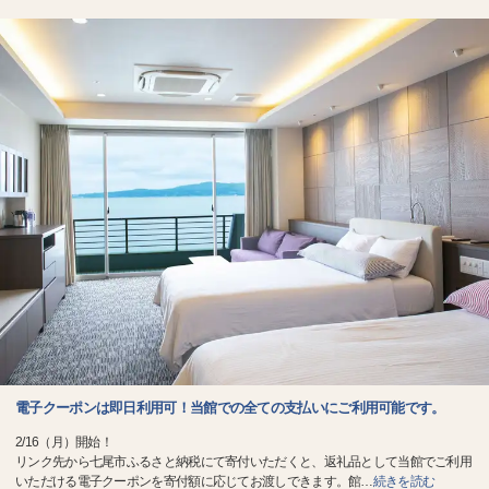
電子クーポンは即日利用可！当館での全ての支払いにご利用可能です。
2/16（月）開始！
リンク先から七尾市ふるさと納税にて寄付いただくと、返礼品として当館でご利用
いただける電子クーポンを寄付額に応じてお渡しできます。館
…
続きを読む