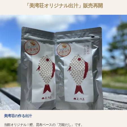
「美湾荘オリジナル出汁」販売再開
美湾荘の作る出汁
当館オリジナル！鰹、昆布ベースの「万能だし」です。