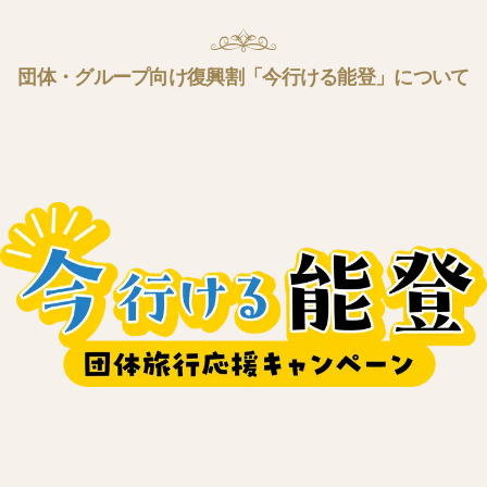
団体・グループ向け復興割「今行ける能登」について