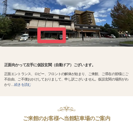
正面向かって左手に仮設玄関（自動ドア）ございます。
正面エントランス、ロビー、フロントの解体が始まり、ご来館、ご滞在の皆様にご
不自由、ご不便おかけしておりまして、申し訳ございません。仮設玄関の場所がわ
かり
…
続きを読む
ご来館のお客様へ当館駐車場のご案内