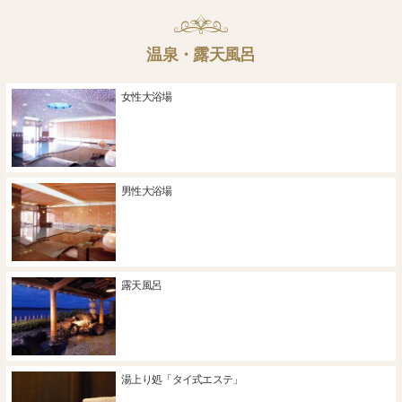
温泉・露天風呂
女性大浴場
男性大浴場
露天風呂
湯上り処「タイ式エステ」