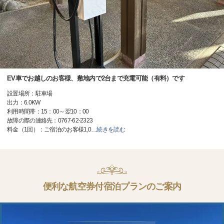
EV車でお越しのお客様、敷地内で2台まで充電可能（有料）です
設置場所：駐車場
出力：6.0KW
利用時間帯：15：00～翌10：00
故障の際の連絡先：0767-62-2323
料金（1回）：ご宿泊のお客様1,0
…
続きを読む
便利な航空券付宿泊プランのご案内