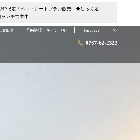
HP限定！ベストレートプラン販売中◆泊って応
日ランチ営業中
LINE＠
予約確認・キャンセル
language
0767-62-2323