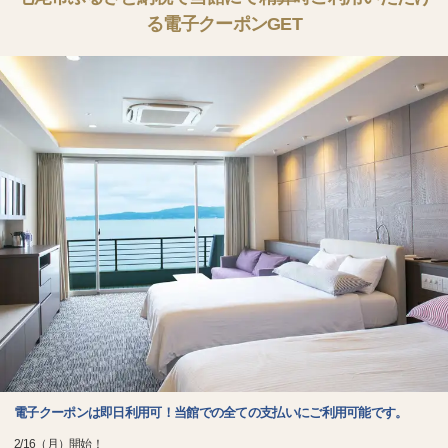
る電子クーポンGET
電子クーポンは即日利用可！当館での全ての支払いにご利用可能です。
2/16（月）開始！