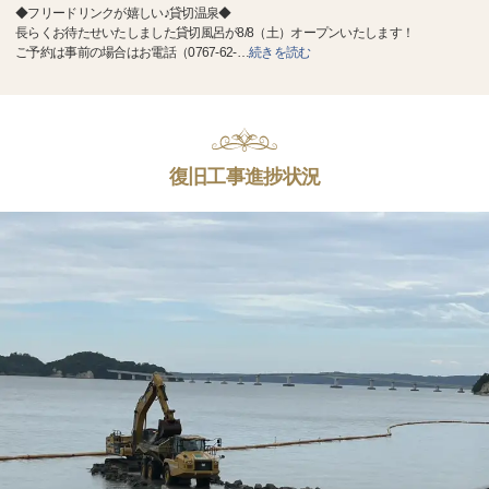
◆フリードリンクが嬉しい♪貸切温泉◆
長らくお待たせいたしました貸切風呂が8/8（土）オープンいたします！
ご予約は事前の場合はお電話（0767-62-
…
続きを読む
復旧工事進捗状況