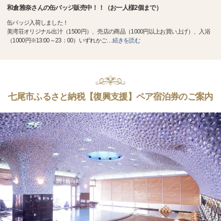
和倉雅奈さんの缶バッジ販売中！！（お一人様2個まで）
缶バッジ入荷しました！
美湾荘オリジナル出汁（1500円）、売店の商品（1000円以上お買い上げ）、入浴
（1000円※13:00～23：00）いずれかご
…
続きを読む
七尾市ふるさと納税【復興支援】ペア宿泊券のご案内