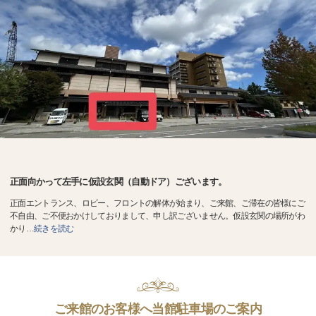
正面向かって左手に仮設玄関（自動ドア）ございます。
正面エントランス、ロビー、フロントの解体が始まり、ご来館、ご滞在の皆様にご
不自由、ご不便おかけしておりまして、申し訳ございません。仮設玄関の場所がわ
かり
…
続きを読む
ご来館のお客様へ当館駐車場のご案内