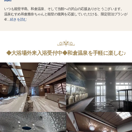
いつも能登半島、和倉温泉、そして当館への沢山の応援ありがとうございます。
温泉むすめ和倉雅奈ちゃんと能登の復興を応援していただける、限定宿泊プランが
4/
…
続きを読む
◆大浴場外来入浴受付中◆和倉温泉を手軽に楽しむ♪