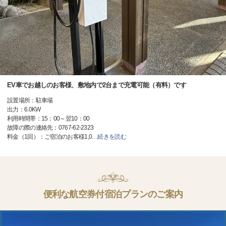
EV車でお越しのお客様、敷地内で2台まで充電可能（有料）です
設置場所：駐車場
出力：6.0KW
利用時間帯：15：00～翌10：00
故障の際の連絡先：0767-62-2323
料金（1回）：ご宿泊のお客様1,0
…
続きを読む
便利な航空券付宿泊プランのご案内