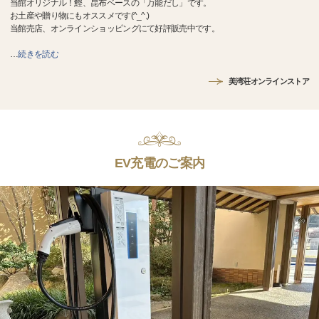
当館オリジナル！鰹、昆布ベースの「万能だし」です。
お土産や贈り物にもオススメです(^_^.)
当館売店、オンラインショッピングにて好評販売中です。
…
続きを読む
美湾荘オンラインストア
EV充電のご案内