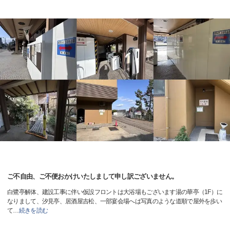
ご不自由、ご不便おかけいたしまして申し訳ございません。
白鷺亭解体、建設工事に伴い仮設フロントは大浴場もございます湯の華亭（1F）に
なりまして、汐見亭、居酒屋吉松、一部宴会場へは写真のような道順で屋外を歩い
て
…
続きを読む