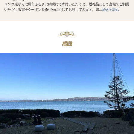
リンク先から七尾市ふるさと納税にて寄付いただくと、返礼品として当館でご利用
いただける電子クーポンを寄付額に応じてお渡しできます。館
…
続きを読む
感謝