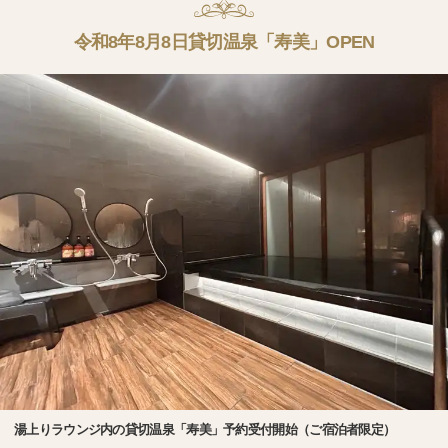
令和8年8月8日貸切温泉「寿美」OPEN
湯上りラウンジ内の貸切温泉「寿美」予約受付開始（ご宿泊者限定）