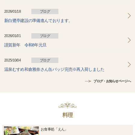
2026/01/18
ブログ
新白鷺亭建設の準備進んでおります。
2026/01/01
ブログ
謹賀新年 令和8年元旦
2025/10/04
ブログ
温泉むすめ和倉雅奈さん缶バッジ完売※再入荷しました
ブログ・お知らせページへ
料理
お食事処「えん」