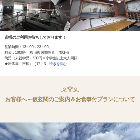
皆様のご利用お待ちしております！
営業時間：13：00～23：00
料金：1000円（復旧復興関係者 700円）
幼児（未就学児）500円※小学生以上大人同額
★居酒屋「吉松」（17：3
…
続きを読む
お客様へ～仮玄関のご案内＆お食事付プランについて