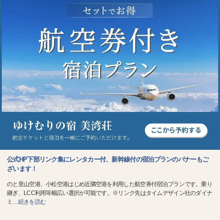
公式HP下部リンク集にレンタカー付、新幹線付の宿泊プランのバナーもご
ざいます！
のと里山空港、小松空港はじめ近隣空港を利用した航空券付宿泊プランです。乗り
継ぎ、LCC利用等幅広い選択が可能です。※リンク先はタイムデザイン社のダイナ
ミ
…
続きを読む