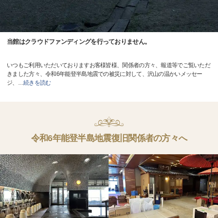
当館はクラウドファンディングを行っておりません。
いつもご利用いただいておりますお客様皆様、関係者の方々、報道等でご覧いただ
きました方々、令和6年能登半島地震での被災に対して、沢山の温かいメッセー
ジ、
…
続きを読む
令和6年能登半島地震復旧関係者の方々へ