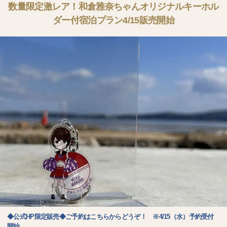
数量限定激レア！和倉雅奈ちゃんオリジナルキーホル
ダー付宿泊プラン4/15販売開始
◆公式HP限定販売◆ご予約はこちらからどうぞ！ ※4/15（水）予約受付
開始