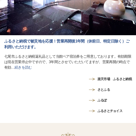
ふるさと納税で被災地を応援！営業再開後1年間（休前日、特定日除く）ご
利用いただけます。
七尾市ふるさと納税返礼品として当館ペア宿泊券をご用意しております。有効期限
は現在営業停止中ですので、3年間とさせていただいてますが、営業再開の時点で
有効
…
続きを読む
楽天市場 ふるさと納税
さとふる
ふるぽ
ふるさとチョイス