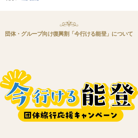
団体・グループ向け復興割「今行ける能登」について