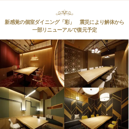
新感覚の個室ダイニング「彩」 震災により解体から
一部リニューアルで復元予定