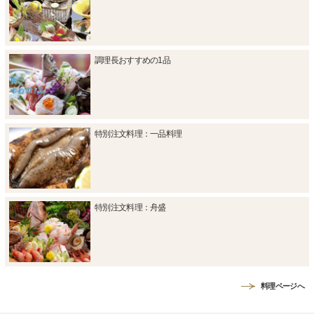
調理長おすすめの1品
特別注文料理：一品料理
特別注文料理：舟盛
料理ページへ