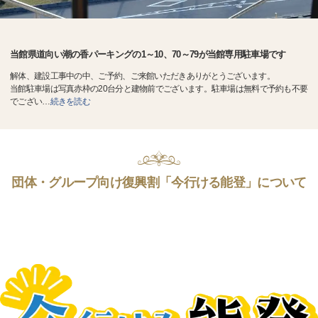
当館県道向い潮の香パーキングの1～10、70～79が当館専用駐車場です
解体、建設工事中の中、ご予約、ご来館いただきありがとうございます。
当館駐車場は写真赤枠の20台分と建物前でございます。駐車場は無料で予約も不要
でござい
…
続きを読む
団体・グループ向け復興割「今行ける能登」について