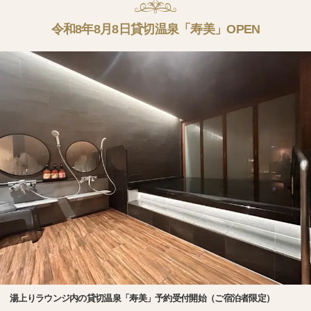
令和8年8月8日貸切温泉「寿美」OPEN
湯上りラウンジ内の貸切温泉「寿美」予約受付開始（ご宿泊者限定）