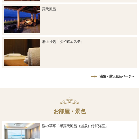
露天風呂
湯上り処「タイ式エステ」
温泉・露天風呂ページへ
お部屋・景色
湯の華亭「半露天風呂（温泉）付和洋室」