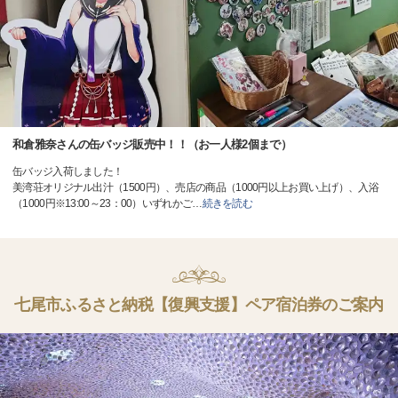
和倉雅奈さんの缶バッジ販売中！！（お一人様2個まで）
缶バッジ入荷しました！
美湾荘オリジナル出汁（1500円）、売店の商品（1000円以上お買い上げ）、入浴
（1000円※13:00～23：00）いずれかご
…
続きを読む
七尾市ふるさと納税【復興支援】ペア宿泊券のご案内