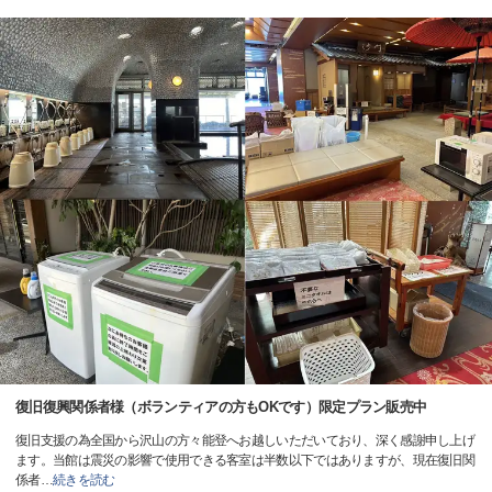
復旧復興関係者様（ボランティアの方もOKです）限定プラン販売中
復旧支援の為全国から沢山の方々能登へお越しいただいており、深く感謝申し上げ
ます。当館は震災の影響で使用できる客室は半数以下ではありますが、現在復旧関
係者
…
続きを読む