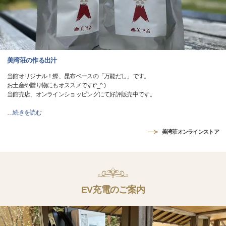
美湾荘の作る出汁
当館オリジナル！鰹、昆布ベースの「万能だし」です。
お土産や贈り物にもオススメです(^_^.)
当館売店、オンラインショッピングにて好評販売中です。
…
続きを読む
美湾荘オンラインストア
EV充電のご案内