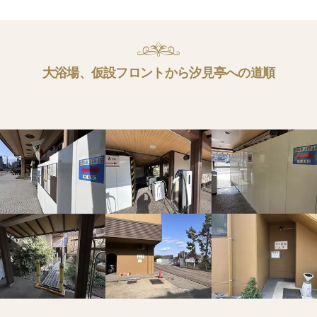
大浴場、仮設フロントから汐見亭への道順