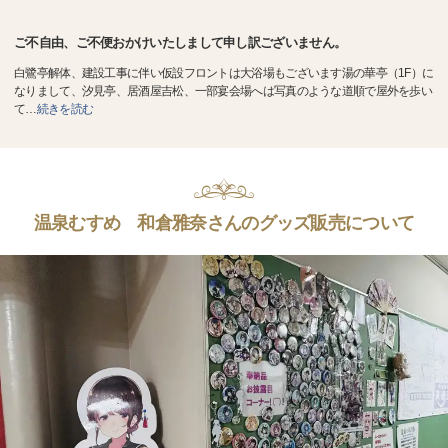
ご不自由、ご不便おかけいたしまして申し訳ございません。
白鷺亭解体、建設工事に伴い仮設フロントは大浴場もございます湯の華亭（1F）に
なりまして、汐見亭、居酒屋吉松、一部宴会場へは写真のような道順で屋外を歩い
て
…
続きを読む
温泉むすめ 和倉雅奈さんのグッズ販売について