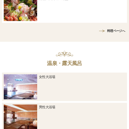
料理ページへ
温泉・露天風呂
女性大浴場
男性大浴場