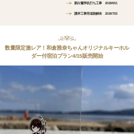
新白鷺亭杭打ち工事 2026/6/11
護岸工事用道路解体 2026/7/15
数量限定激レア！和倉雅奈ちゃんオリジナルキーホル
ダー付宿泊プラン4/15販売開始