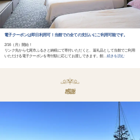
電子クーポンは即日利用可！当館での全ての支払いにご利用可能です。
2/16（月）開始！
リンク先から七尾市ふるさと納税にて寄付いただくと、返礼品として当館でご利用
いただける電子クーポンを寄付額に応じてお渡しできます。館
…
続きを読む
感謝