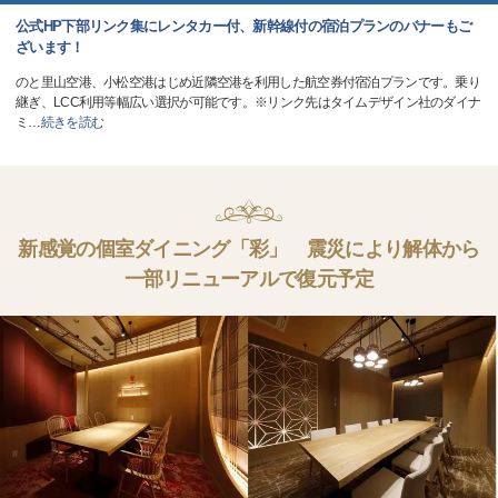
公式HP下部リンク集にレンタカー付、新幹線付の宿泊プランのバナーもご
ざいます！
のと里山空港、小松空港はじめ近隣空港を利用した航空券付宿泊プランです。乗り
継ぎ、LCC利用等幅広い選択が可能です。※リンク先はタイムデザイン社のダイナ
ミ
…
続きを読む
新感覚の個室ダイニング「彩」 震災により解体から
一部リニューアルで復元予定