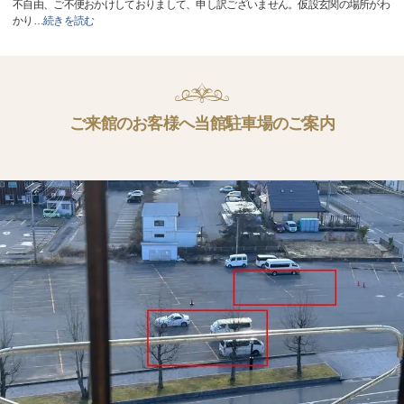
不自由、ご不便おかけしておりまして、申し訳ございません。仮設玄関の場所がわ
かり
…
続きを読む
ご来館のお客様へ当館駐車場のご案内