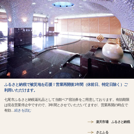
ふるさと納税で被災地を応援！営業再開後1年間（休前日、特定日除く）ご
利用いただけます。
七尾市ふるさと納税返礼品として当館ペア宿泊券をご用意しております。有効期限
は現在営業停止中ですので、3年間とさせていただいてますが、営業再開の時点で
有効
…
続きを読む
楽天市場 ふるさと納税
さとふる