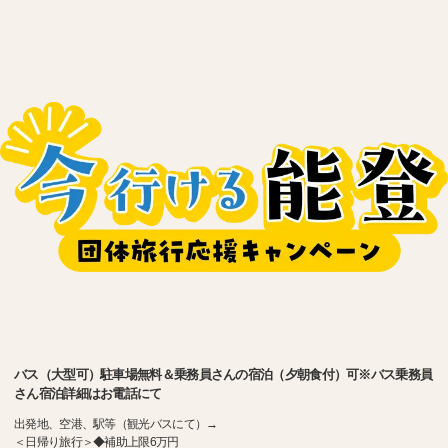
バス（大型可）駐車場無料＆乗務員さんの宿泊（夕朝食付）可※バス乗務員
さん宿泊詳細はお電話にて
出発地、空港、駅等（観光バスにて）→
＜日帰り旅行＞◆補助上限6万円