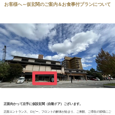
お客様へ～仮玄関のご案内＆お食事付プランについて
正面向かって左手に仮設玄関（自動ドア）ございます。
正面エントランス、ロビー、フロントの解体が始まり、ご来館、ご滞在の皆様にご