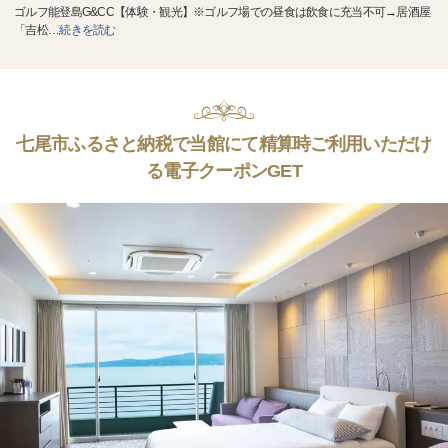
ゴルフ能登島G&CC【体験・観光】※ゴルフ場での昼食は飲食に充当不可→居酒屋
「吉松
…
続きを読む
七尾市ふるさと納税で当館にて精算時ご利用いただけ
る電子クーポンGET