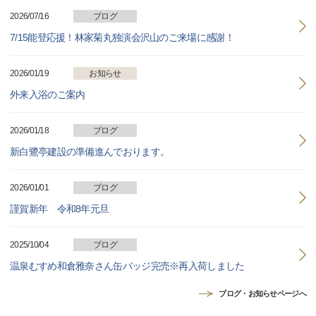
2026/07/16
ブログ
7/15能登応援！林家菊丸独演会沢山のご来場に感謝！
2026/01/19
お知らせ
外来入浴のご案内
2026/01/18
ブログ
新白鷺亭建設の準備進んでおります。
2026/01/01
ブログ
謹賀新年 令和8年元旦
2025/10/04
ブログ
温泉むすめ和倉雅奈さん缶バッジ完売※再入荷しました
ブログ・お知らせページへ