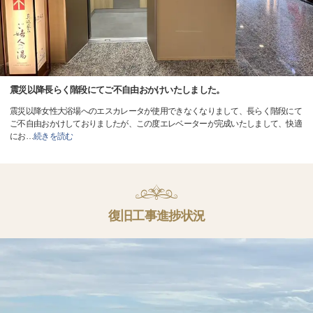
震災以降長らく階段にてご不自由おかけいたしました。
震災以降女性大浴場へのエスカレータが使用できなくなりまして、長らく階段にて
ご不自由おかけしておりましたが、この度エレベーターが完成いたしまして、快適
にお
…
続きを読む
復旧工事進捗状況