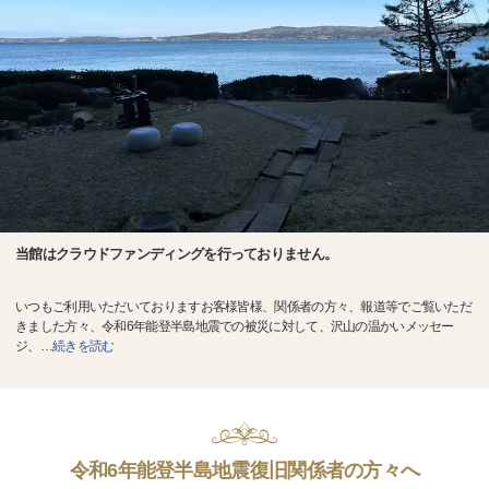
当館はクラウドファンディングを行っておりません。
いつもご利用いただいておりますお客様皆様、関係者の方々、報道等でご覧いただ
きました方々、令和6年能登半島地震での被災に対して、沢山の温かいメッセー
ジ、
…
続きを読む
令和6年能登半島地震復旧関係者の方々へ