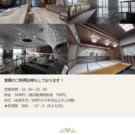
皆様のご利用お待ちしております！
営業時間：13：00～23：00
料金：1000円（復旧復興関係者 700円）
幼児（未就学児）500円※小学生以上大人同額
★居酒屋「吉松」（17：3
…
続きを読む