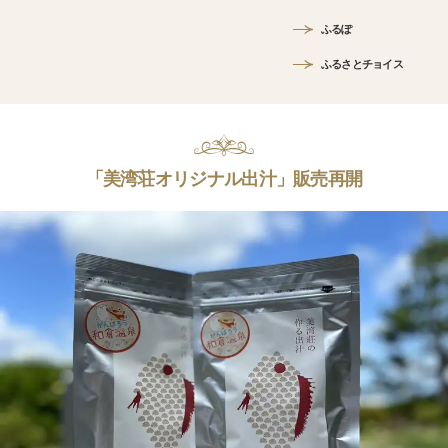
ふるぽ
ふるさとチョイス
「美湾荘オリジナル出汁」販売再開