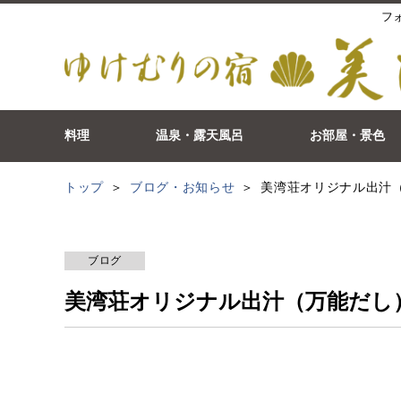
フ
料理
温泉・露天風呂
お部屋・景色
トップ
ブログ・お知らせ
美湾荘オリジナル出汁
ブログ
美湾荘オリジナル出汁（万能だし