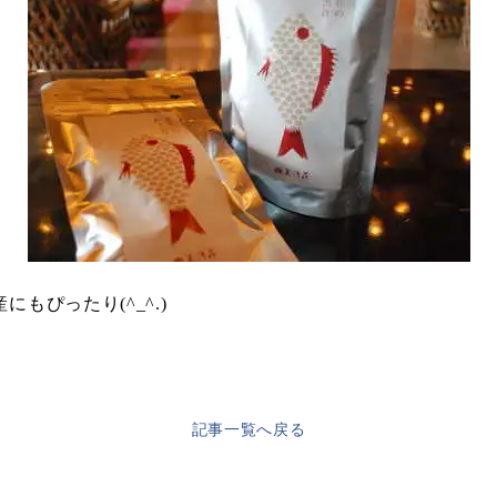
もぴったり(^_^.)
記事一覧へ戻る