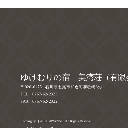
ゆけむりの宿 美湾荘（有限
〒
926-0175
石川県七尾市和倉町和歌崎3の1
TEL
0767-62-2323
FAX
0767-62-2322
Copyright(C) 2019 BIWANSO, All Rights Reserved.