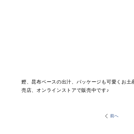
鰹、昆布ベースの出汁、パッケージも可愛くお土産に
売店、オンラインストアで販売中です♪
前へ