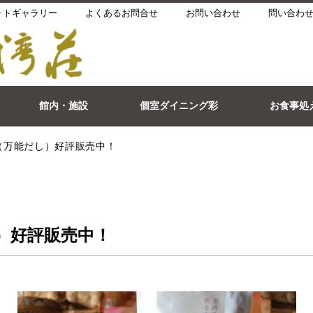
ォトギャラリー
よくあるお問合せ
お問い合わせ
問い合わせ
館内・施設
個室ダイニング彩
お食事処
（万能だし）好評販売中！
）好評販売中！