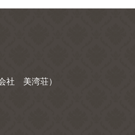
会社 美湾荘）