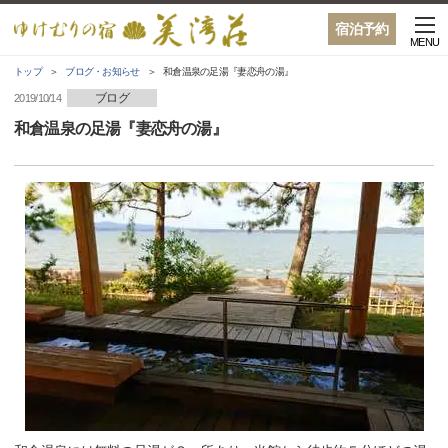
宿泊予約
MENU
トップ
ブログ・お知らせ
和倉温泉の足湯『妻恋舟の湯』
ブログ
2019/10/14
和倉温泉の足湯『妻恋舟の湯』