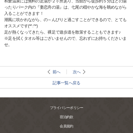
和倉温泉には無料の足湯が２ヶ所あり、当館から徒歩約５分ほどの湯
ったりパーク内の『妻恋舟の湯』は、七尾の穏やかな海を眺めながら
入ることができます！
潮風に吹かれながら、の～んびりと過ごすことができるので、とても
オススメです(*^.^*)
足が熱くなってきたら、裸足で遊歩道を散策することもできます♪
※足を拭くタオル等はございませんので、忘れずにお持ちくださいま
せ。
前へ
次へ
記事一覧へ戻る
プライバシーポリシー
宿泊約款
会員規約