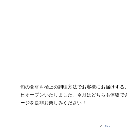
旬の食材を極上の調理方法でお客様にお届けする
日オープンいたしました。今月はどちらも体験で
ージを是非お楽しみください！