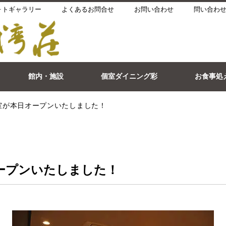
ォトギャラリー
よくあるお問合せ
お問い合わせ
問い合わせ
館内・施設
個室ダイニング彩
お食事処
室が本日オープンいたしました！
ープンいたしました！