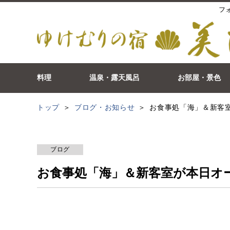
フ
料理
温泉・露天風呂
お部屋・景色
トップ
ブログ・お知らせ
お食事処「海」＆新客
ブログ
お食事処「海」＆新客室が本日オ