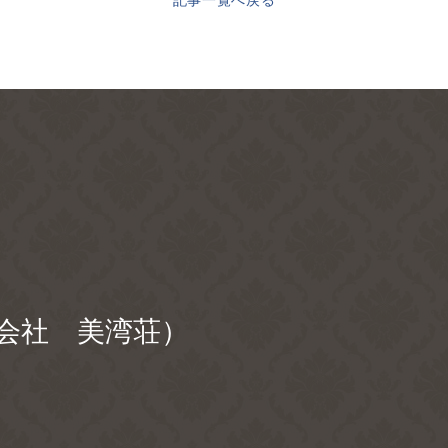
記事一覧へ戻る
会社 美湾荘）