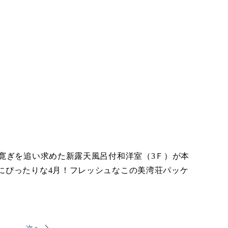
寛ぎを追い求めた新露天風呂付和洋室（3Ｆ）が本
にぴったりな4月！フレッシュなこの美湾荘パッケ