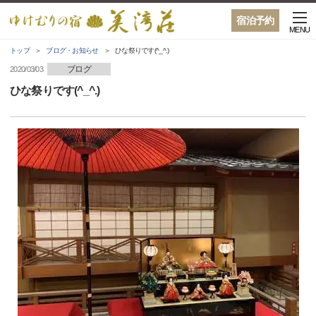
宿泊予約
MENU
トップ
ブログ・お知らせ
ひな祭りです(^_^.)
ブログ
2020/03/03
ひな祭りです(^_^.)