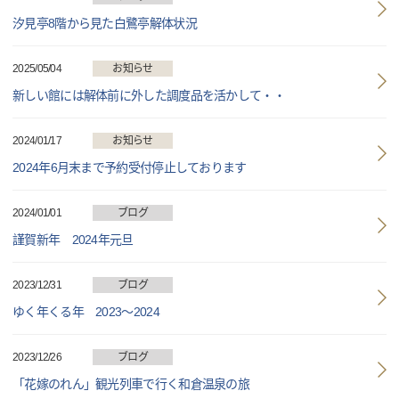
汐見亭8階から見た白鷺亭解体状況
2025/05/04
お知らせ
新しい館には解体前に外した調度品を活かして・・
2024/01/17
お知らせ
2024年6月末まで予約受付停止しております
2024/01/01
ブログ
謹賀新年 2024年元旦
2023/12/31
ブログ
ゆく年くる年 2023～2024
2023/12/26
ブログ
「花嫁のれん」観光列車で行く和倉温泉の旅