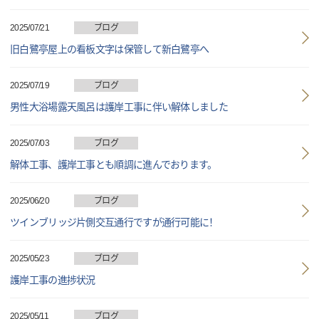
2025/07/21
ブログ
旧白鷺亭屋上の看板文字は保管して新白鷺亭へ
2025/07/19
ブログ
男性大浴場露天風呂は護岸工事に伴い解体しました
2025/07/03
ブログ
解体工事、護岸工事とも順調に進んでおります。
2025/06/20
ブログ
ツインブリッジ片側交互通行ですが通行可能に！
2025/05/23
ブログ
護岸工事の進捗状況
2025/05/11
ブログ