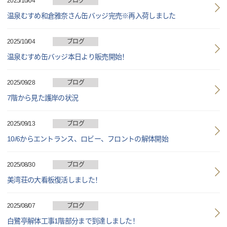
2025/10/04
ブログ
温泉むすめ和倉雅奈さん缶バッジ完売※再入荷しました
2025/10/04
ブログ
温泉むすめ缶バッジ本日より販売開始！
2025/09/28
ブログ
7階から見た護岸の状況
2025/09/13
ブログ
10/6からエントランス、ロビー、フロントの解体開始
2025/08/30
ブログ
美湾荘の大看板復活しました！
2025/08/07
ブログ
白鷺亭解体工事1階部分まで到達しました！