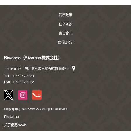
隐私政策
住宿条款
会员合同
取消旧预订
Biwanso（Biwanso株式会社）
〒
926-0175
石川县七尾市和仓町和歌崎3-1
TEL
0767-62-2323
FAX
0767-62-2322
Copyright(C) 2019 BIWANSO, All Rights Reserved.
Disclaimer
关于使用cookie