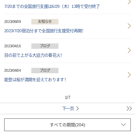
7/20までの全国旅行支援は6/29（木）13時で受付終了
2023/06/09
お知らせ
2023/7/20宿泊分まで全国旅行支援受付再開！
2023/04/16
ブログ
目の前で上がる大迫力の春花火！
2023/04/04
ブログ
能登は桜が満開を迎えております！
1
/
7
下一页