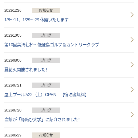
2023/12/26
お知らせ
1/8～11、1/29～2/1休館いたします
2023/10/05
ブログ
第10回美湾荘杯～能登島ゴルフ＆カントリークラブ
2023/08/06
ブログ
夏花火開催されました！
2023/07/21
ブログ
屋上プール7/22（土）OPEN 【宿泊者無料】
2023/07/20
ブログ
当館が「縁結び大学」に紹介されました！
2023/06/29
お知らせ