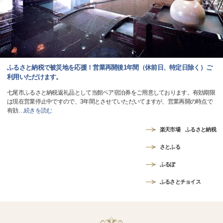
ふるさと納税で被災地を応援！営業再開後1年間（休前日、特定日除く）ご
利用いただけます。
七尾市ふるさと納税返礼品として当館ペア宿泊券をご用意しております。有効期限
は現在営業停止中ですので、3年間とさせていただいてますが、営業再開の時点で
有効
…
続きを読む
楽天市場 ふるさと納税
さとふる
ふるぽ
ふるさとチョイス