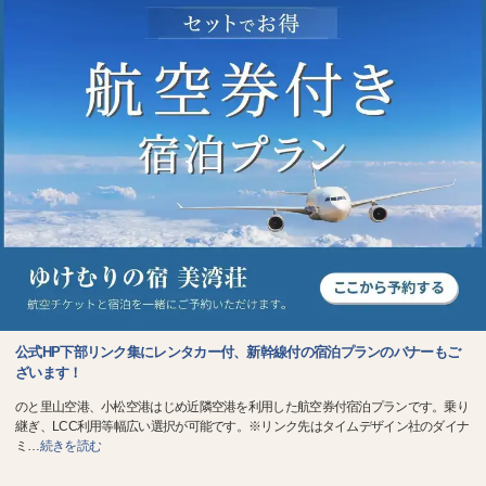
公式HP下部リンク集にレンタカー付、新幹線付の宿泊プランのバナーもご
ざいます！
のと里山空港、小松空港はじめ近隣空港を利用した航空券付宿泊プランです。乗り
継ぎ、LCC利用等幅広い選択が可能です。※リンク先はタイムデザイン社のダイナ
ミ
…
続きを読む