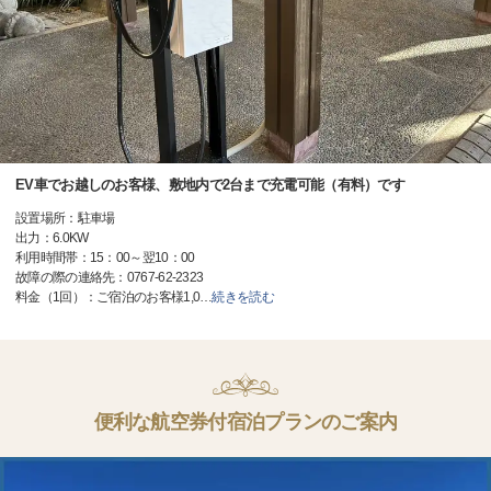
EV車でお越しのお客様、敷地内で2台まで充電可能（有料）です
設置場所：駐車場
出力：6.0KW
利用時間帯：15：00～翌10：00
故障の際の連絡先：0767-62-2323
料金（1回）：ご宿泊のお客様1,0
…
続きを読む
便利な航空券付宿泊プランのご案内