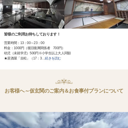
皆様のご利用お待ちしております！
営業時間：13：00～23：00
料金：1000円（復旧復興関係者 700円）
幼児（未就学児）500円※小学生以上大人同額
★居酒屋「吉松」（17：3
…
続きを読む
お客様へ～仮玄関のご案内＆お食事付プランについて