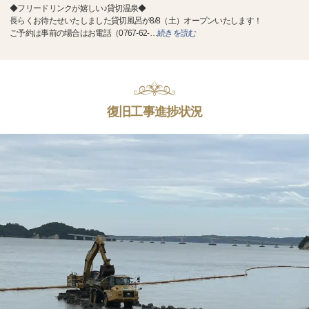
◆フリードリンクが嬉しい♪貸切温泉◆
長らくお待たせいたしました貸切風呂が8/8（土）オープンいたします！
ご予約は事前の場合はお電話（0767-62-
…
続きを読む
復旧工事進捗状況