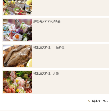
調理長おすすめの1品
特別注文料理：一品料理
特別注文料理：舟盛
料理ページへ