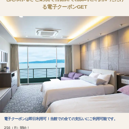
る電子クーポンGET
電子クーポンは即日利用可！当館での全ての支払いにご利用可能です。
2/16（月）開始！