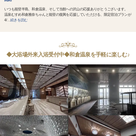
いつも能登半島、和倉温泉、そして当館への沢山の応援ありがとうございます。
温泉むすめ和倉雅奈ちゃんと能登の復興を応援していただける、限定宿泊プランが
4/
…
続きを読む
◆大浴場外来入浴受付中◆和倉温泉を手軽に楽しむ♪