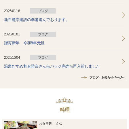
2026/01/18
ブログ
新白鷺亭建設の準備進んでおります。
2026/01/01
ブログ
謹賀新年 令和8年元旦
2025/10/04
ブログ
温泉むすめ和倉雅奈さん缶バッジ完売※再入荷しました
ブログ・お知らせページへ
料理
お食事処「えん」