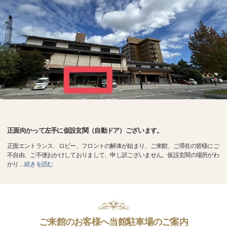
正面向かって左手に仮設玄関（自動ドア）ございます。
正面エントランス、ロビー、フロントの解体が始まり、ご来館、ご滞在の皆様にご
不自由、ご不便おかけしておりまして、申し訳ございません。仮設玄関の場所がわ
かり
…
続きを読む
ご来館のお客様へ当館駐車場のご案内