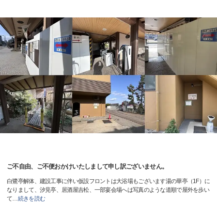
ご不自由、ご不便おかけいたしまして申し訳ございません。
白鷺亭解体、建設工事に伴い仮設フロントは大浴場もございます湯の華亭（1F）に
なりまして、汐見亭、居酒屋吉松、一部宴会場へは写真のような道順で屋外を歩い
て
…
続きを読む