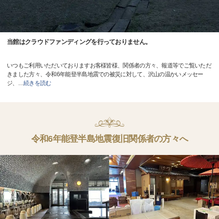
当館はクラウドファンディングを行っておりません。
いつもご利用いただいておりますお客様皆様、関係者の方々、報道等でご覧いただ
きました方々、令和6年能登半島地震での被災に対して、沢山の温かいメッセー
ジ、
…
続きを読む
令和6年能登半島地震復旧関係者の方々へ