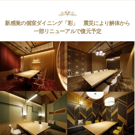
新感覚の個室ダイニング「彩」 震災により解体から
一部リニューアルで復元予定