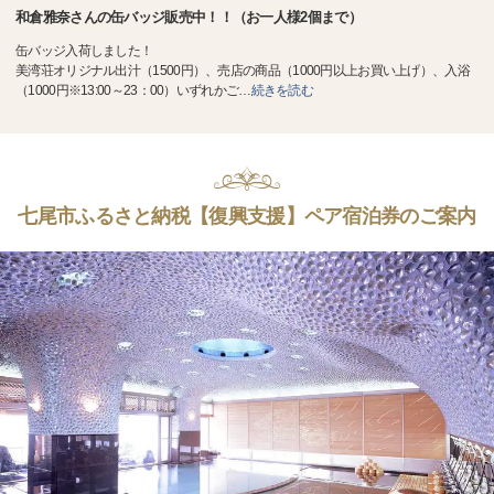
和倉雅奈さんの缶バッジ販売中！！（お一人様2個まで）
缶バッジ入荷しました！
美湾荘オリジナル出汁（1500円）、売店の商品（1000円以上お買い上げ）、入浴
（1000円※13:00～23：00）いずれかご
…
続きを読む
七尾市ふるさと納税【復興支援】ペア宿泊券のご案内