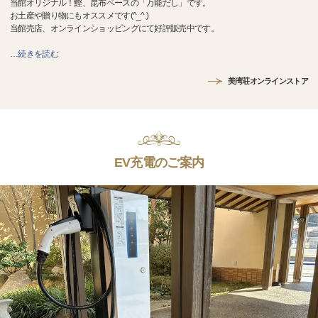
当館オリジナル！鰹、昆布ベースの「万能だし」です。
お土産や贈り物にもオススメです(^_^.)
当館売店、オンラインショッピングにて好評販売中です。
…
続きを読む
美湾荘オンラインストア
EV充電のご案内