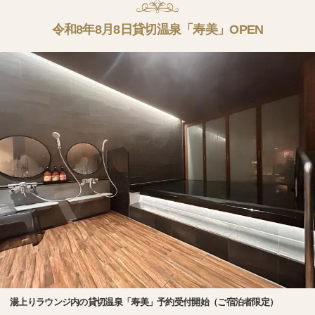
令和8年8月8日貸切温泉「寿美」OPEN
湯上りラウンジ内の貸切温泉「寿美」予約受付開始（ご宿泊者限定）