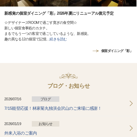
新感覚の個室ダイニング「彩」2026年夏にリニューアル復元予定
☆デザイナーズROOMで過ごす寛ぎの食空間☆
新しい個室食事処のカタチ。
まるでもう一つの客室で過ごしているような、新感覚。
趣の異なる12の個室で記憶
…
続きを読む
個室ダイニング「彩」
ブログ・お知らせ
2026/07/16
ブログ
7/15能登応援！林家菊丸独演会沢山のご来場に感謝！
2026/01/19
お知らせ
外来入浴のご案内