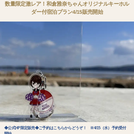
数量限定激レア！和倉雅奈ちゃんオリジナルキーホル
ダー付宿泊プラン4/15販売開始
◆公式HP限定販売◆ご予約はこちらからどうぞ！ ※4/15（水）予約受付
開始