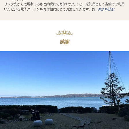
リンク先から七尾市ふるさと納税にて寄付いただくと、返礼品として当館でご利用
いただける電子クーポンを寄付額に応じてお渡しできます。館
…
続きを読む
感謝