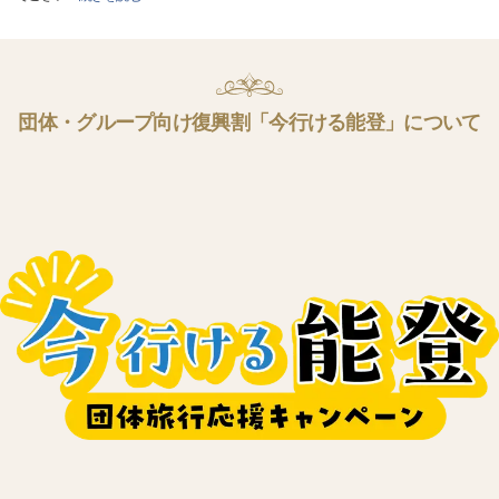
団体・グループ向け復興割「今行ける能登」について