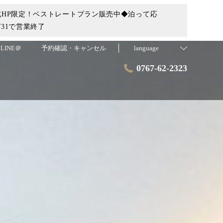
HP限定！ベストレートプラン販売中◆泊って応
31で営業終了
LINE＠
予約確認・キャンセル
language
0767-62-2323