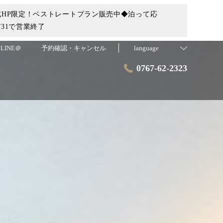
HP限定！ベストレートプラン販売中◆泊って応
31で営業終了
LINE＠
予約確認・キャンセル
language
0767-62-2323