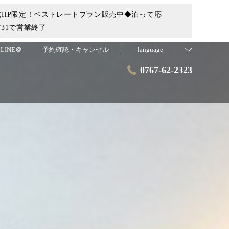
HP限定！ベストレートプラン販売中◆泊って応
31で営業終了
LINE＠
予約確認・キャンセル
language
0767-62-2323