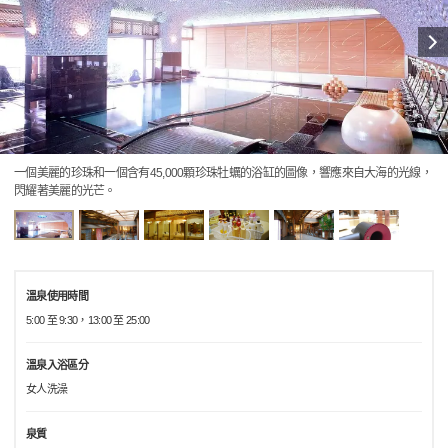
一個美麗的珍珠和一個含有45,000顆珍珠牡蠣的浴缸的圖像，響應來自大海的光線，
閃耀著美麗的光芒。
溫泉使用時間
5:00 至 9:30，13:00 至 25:00
溫泉入浴區分
女人洗澡
泉質