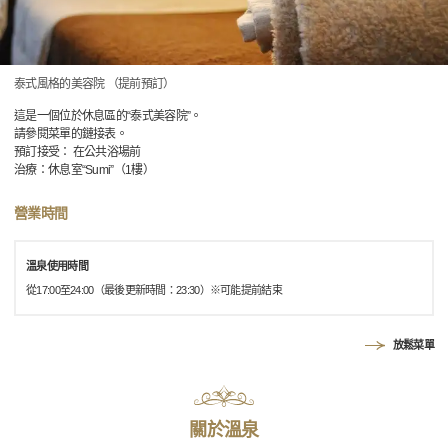
泰式風格的美容院 （提前預訂）
這是一個位於休息區的“泰式美容院”。
請參閱菜單的鏈接表。
預訂接受： 在公共浴場前
治療：休息室“Sumi”（1樓）
營業時間
溫泉使用時間
從17:00至24:00（最後更新時間：23:30）※可能提前結束
放鬆菜單
關於溫泉