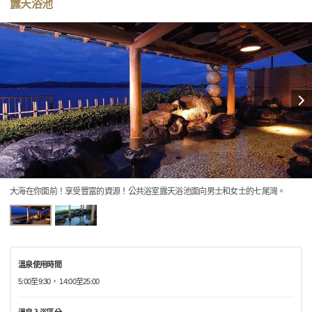
露天浴池
大海在你面前！享受豐富的資源！公共浴室露天浴池面向男士和女士的七尾灣。
溫泉使用時間
5:00至9:30， 14:00至25:00