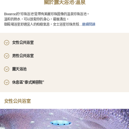
關於露天浴池·溫泉
Biwanso的“珍珠浴池”是帶有美麗珍珠圖像的溫泉珍珠浴池。
溫和的熱水，可以放鬆你的身心，最後湧出。
御殿場浴室舒適宜人的柏樹氣息，女士浴室珍珠貝殼
…
繼續閱讀
女性公共浴室
男性公共浴室
露天浴池
休息區“泰式美容院”
女性公共浴室