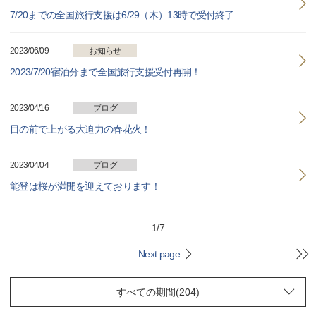
7/20までの全国旅行支援は6/29（木）13時で受付終了
2023/06/09
お知らせ
2023/7/20宿泊分まで全国旅行支援受付再開！
2023/04/16
ブログ
目の前で上がる大迫力の春花火！
2023/04/04
ブログ
能登は桜が満開を迎えております！
1
/
7
Next page