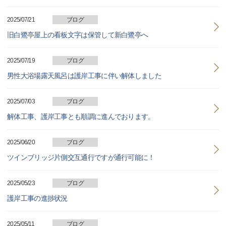
2025/07/21
ブログ
旧白鷺亭屋上の看板文字は保管して新白鷺亭へ
2025/07/19
ブログ
男性大浴場露天風呂は護岸工事に伴い解体しました
2025/07/03
ブログ
解体工事、護岸工事とも順調に進んでおります。
2025/06/20
ブログ
ツインブリッジ片側交互通行ですが通行可能に！
2025/05/23
ブログ
護岸工事の進捗状況
2025/05/11
ブログ