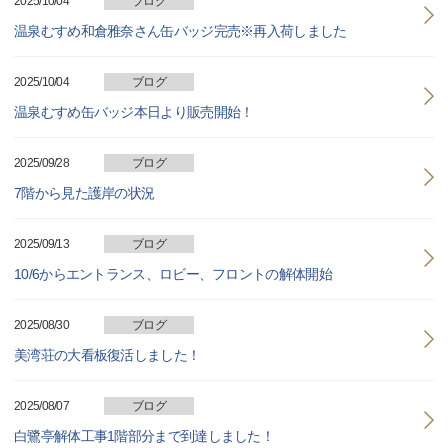
2025/10/04
ブログ
温泉むすめ和倉雅奈さん缶バッジ完売※再入荷しました
2025/10/04
ブログ
温泉むすめ缶バッジ本日より販売開始！
2025/09/28
ブログ
7階から見た護岸の状況
2025/09/13
ブログ
10/6からエントランス、ロビー、フロントの解体開始
2025/08/30
ブログ
美湾荘の大看板復活しました！
2025/08/07
ブログ
白鷺亭解体工事1階部分まで到達しました！