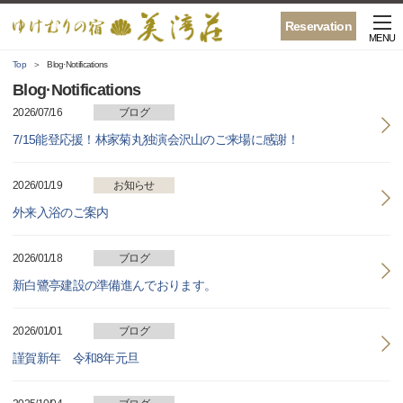
Reservation
MENU
Top
Blog·Notifications
Blog·Notifications
2026/07/16
ブログ
7/15能登応援！林家菊丸独演会沢山のご来場に感謝！
2026/01/19
お知らせ
外来入浴のご案内
2026/01/18
ブログ
新白鷺亭建設の準備進んでおります。
2026/01/01
ブログ
謹賀新年 令和8年元旦