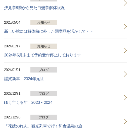
汐見亭8階から見た白鷺亭解体状況
2025/05/04
お知らせ
新しい館には解体前に外した調度品を活かして・・
2024/01/17
お知らせ
2024年6月末まで予約受付停止しております
2024/01/01
ブログ
謹賀新年 2024年元旦
2023/12/31
ブログ
ゆく年くる年 2023～2024
2023/12/26
ブログ
「花嫁のれん」観光列車で行く和倉温泉の旅