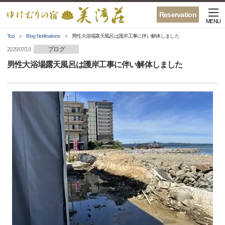
Reservation
MENU
Top
Blog·Notifications
男性大浴場露天風呂は護岸工事に伴い解体しました
ブログ
2025/07/19
男性大浴場露天風呂は護岸工事に伴い解体しました