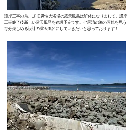
護岸工事の為、1F旧男性大浴場の露天風呂は解体になりまして、護岸
工事終了後新しい露天風呂を建設予定です。七尾湾の海の景観を思う
存分楽しめる設計の露天風呂にしていきたいと思っております！